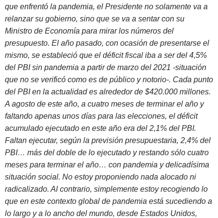
que enfrentó la pandemia, el Presidente no solamente va a
relanzar su gobierno, sino que se va a sentar con su
Ministro de Economía para mirar los números del
presupuesto. El año pasado, con ocasión de presentarse el
mismo, se estableció que el déficit fiscal iba a ser del 4,5%
del PBI sin pandemia a partir de marzo del 2021 -situación
que no se verificó como es de público y notorio-. Cada punto
del PBI en la actualidad es alrededor de $420.000 millones.
A agosto de este año, a cuatro meses de terminar el año y
faltando apenas unos días para las elecciones, el déficit
acumulado ejecutado en este año era del 2,1% del PBI.
Faltan ejecutar, según la previsión presupuestaria, 2,4% del
PBI… más del doble de lo ejecutado y restando sólo cuatro
meses para terminar el año… con pandemia y delicadísima
situación social. No estoy proponiendo nada alocado ni
radicalizado. Al contrario, simplemente estoy recogiendo lo
que en este contexto global de pandemia está sucediendo a
lo largo y a lo ancho del mundo, desde Estados Unidos,