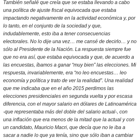
También señalé que creía que se estaba llevando a cabo
una política de ajuste fiscal equivocada que estaba
impactando negativamente en la actividad económica y, por
lo tanto, en el conjunto de la sociedad y que,
indudablemente, esto iba a tener consecuencias
electorales. No lo dije una vez… me cansé de decirlo… y no
sólo al Presidente de la Nación. La respuesta siempre fue
que no era así, que estaba equivocada y que, de acuerdo a
las encuestas, íbamos a ganar “muy bien” las elecciones. Mi
respuesta, invariablemente, era “no leo encuestas… leo
economía y política y trato de ver la realidad”. Una realidad
que me indicaba que en el año 2015 perdimos las
elecciones presidenciales en segunda vuelta y por escasa
diferencia, con el mayor salario en dólares de Latinoamérica
-que representaba más del doble del salario actual-, con
una inflación que era menos de la mitad que la actual y con
un candidato, Mauricio Macri, que decía que no le iba a
sacar a nadie lo que ya tenía, sino que sólo iban a cambiar