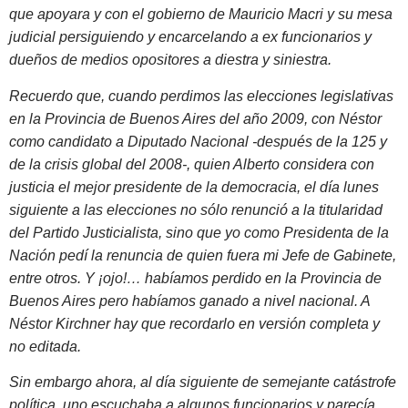
que apoyara y con el gobierno de Mauricio Macri y su mesa
judicial persiguiendo y encarcelando a ex funcionarios y
dueños de medios opositores a diestra y siniestra.
Recuerdo que, cuando perdimos las elecciones legislativas
en la Provincia de Buenos Aires del año 2009, con Néstor
como candidato a Diputado Nacional -después de la 125 y
de la crisis global del 2008-, quien Alberto considera con
justicia el mejor presidente de la democracia, el día lunes
siguiente a las elecciones no sólo renunció a la titularidad
del Partido Justicialista, sino que yo como Presidenta de la
Nación pedí la renuncia de quien fuera mi Jefe de Gabinete,
entre otros. Y ¡ojo!… habíamos perdido en la Provincia de
Buenos Aires pero habíamos ganado a nivel nacional. A
Néstor Kirchner hay que recordarlo en versión completa y
no editada.
Sin embargo ahora, al día siguiente de semejante catástrofe
política, uno escuchaba a algunos funcionarios y parecía