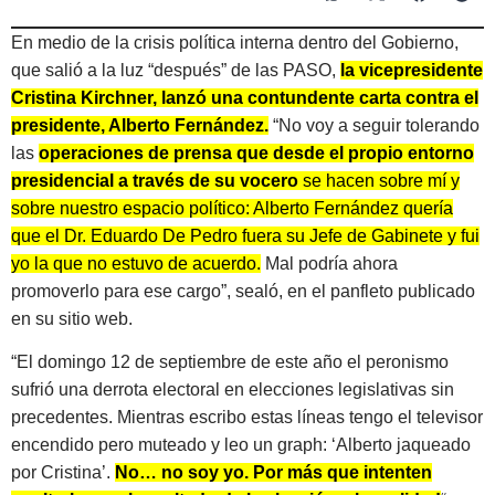
En medio de la crisis política interna dentro del Gobierno,
que salió a la luz “después” de las PASO,
la vicepresidente
Cristina Kirchner, lanzó una contundente carta contra el
presidente, Alberto Fernández.
“No voy a seguir tolerando
las
operaciones de prensa que desde el propio entorno
presidencial a través de su vocero
se hacen sobre mí y
sobre nuestro espacio político: Alberto Fernández quería
que el Dr. Eduardo De Pedro fuera su Jefe de Gabinete y fui
yo la que no estuvo de acuerdo.
Mal podría ahora
promoverlo para ese cargo”, sealó, en el panfleto publicado
en su sitio web.
“El domingo 12 de septiembre de este año el peronismo
sufrió una derrota electoral en elecciones legislativas sin
precedentes. Mientras escribo estas líneas tengo el televisor
encendido pero muteado y leo un graph: ‘Alberto jaqueado
por Cristina’.
No… no soy yo. Por más que intenten