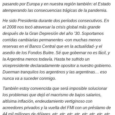
pasando por Europa y en nuestra región también: el Estado
atemperando las consecuencias trágicas de la pandemia.
He sido Presidenta durante dos períodos consecutivos. En
el 2008 nos tocó atravesar la crisis global más grande
después de la Gran Depresión del año ’30. Soportamos
corridas cambiarias permanentes -con muchas menos
reservas en el Banco Central que en la actualidad- y el
asedio de los Fondos Buitre. Sé que gobernar no es fácil, y
la Argentina menos todavía. Hasta he sufrido un
vicepresidente declaradamente opositor a nuestro gobierno.
Duerman tranquilos los argentinos y las argentinas… eso
nunca va a suceder conmigo.
También estoy convencida que será imposible solucionar
los problemas que dejó el macrismo de bajos salarios,
altísima inflación, endeudamiento vertiginoso con
acreedores privados y la vuelta del FMI con un préstamo de
44 mil millones de dólares, etc, etc, etc, etc, etc, etc, etc, etc,