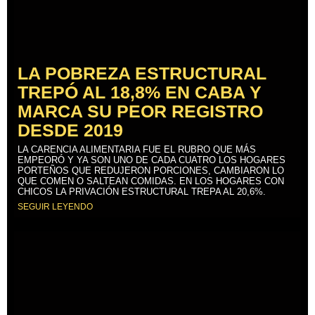
LA POBREZA ESTRUCTURAL
TREPÓ AL 18,8% EN CABA Y
MARCA SU PEOR REGISTRO
DESDE 2019
LA CARENCIA ALIMENTARIA FUE EL RUBRO QUE MÁS
EMPEORÓ Y YA SON UNO DE CADA CUATRO LOS HOGARES
PORTEÑOS QUE REDUJERON PORCIONES, CAMBIARON LO
QUE COMEN O SALTEAN COMIDAS. EN LOS HOGARES CON
CHICOS LA PRIVACIÓN ESTRUCTURAL TREPA AL 20,6%.
SEGUIR LEYENDO