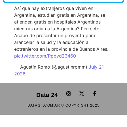
Así que hay extranjeros que viven en
Argentina, estudian gratis en Argentina, se
atienden gratis en hospitales Argentinos
mientras odian a la Argentina? Perfecto.
Acabo de presentar un proyecto para
arancelar la salud y la educación a
extranjeros en la provincia de Buenos Aires.
pic.twitter.com/Pppyd23460
— Agustín Romo (@agustinromm)
July 21,
2026
Data 24
DATA 24.COM.AR © COPYRIGHT 2025