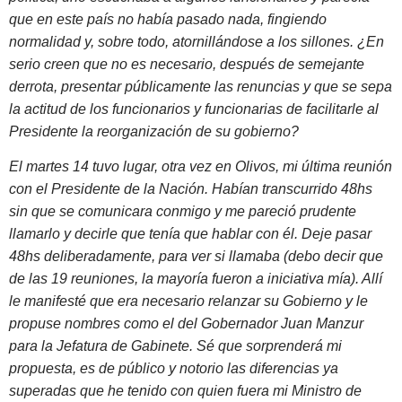
que en este país no había pasado nada, fingiendo
normalidad y, sobre todo, atornillándose a los sillones. ¿En
serio creen que no es necesario, después de semejante
derrota, presentar públicamente las renuncias y que se sepa
la actitud de los funcionarios y funcionarias de facilitarle al
Presidente la reorganización de su gobierno?
El martes 14 tuvo lugar, otra vez en Olivos, mi última reunión
con el Presidente de la Nación. Habían transcurrido 48hs
sin que se comunicara conmigo y me pareció prudente
llamarlo y decirle que tenía que hablar con él. Deje pasar
48hs deliberadamente, para ver si llamaba (debo decir que
de las 19 reuniones, la mayoría fueron a iniciativa mía). Allí
le manifesté que era necesario relanzar su Gobierno y le
propuse nombres como el del Gobernador Juan Manzur
para la Jefatura de Gabinete. Sé que sorprenderá mi
propuesta, es de público y notorio las diferencias ya
superadas que he tenido con quien fuera mi Ministro de