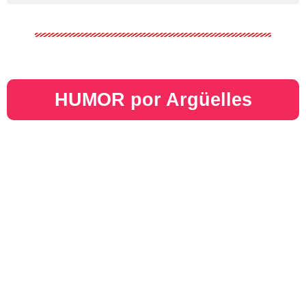
HUMOR por Argüelles​