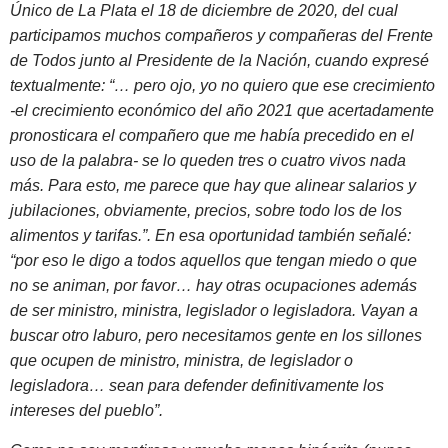
Único de La Plata el 18 de diciembre de 2020, del cual
participamos muchos compañeros y compañeras del Frente
de Todos junto al Presidente de la Nación, cuando expresé
textualmente: “… pero ojo, yo no quiero que ese crecimiento
-el crecimiento económico del año 2021 que acertadamente
pronosticara el compañero que me había precedido en el
uso de la palabra- se lo queden tres o cuatro vivos nada
más. Para esto, me parece que hay que alinear salarios y
jubilaciones, obviamente, precios, sobre todo los de los
alimentos y tarifas.”. En esa oportunidad también señalé:
“por eso le digo a todos aquellos que tengan miedo o que
no se animan, por favor… hay otras ocupaciones además
de ser ministro, ministra, legislador o legisladora. Vayan a
buscar otro laburo, pero necesitamos gente en los sillones
que ocupen de ministro, ministra, de legislador o
legisladora… sean para defender definitivamente los
intereses del pueblo”.