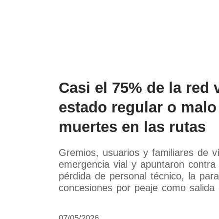
Política
Economía
Paí
Casi el 75% de la red 
estado regular o malo
muertes en las rutas
Gremios, usuarios y familiares de ví
emergencia vial y apuntaron contra 
pérdida de personal técnico, la par
concesiones por peaje como salida ofi
07/05/2026