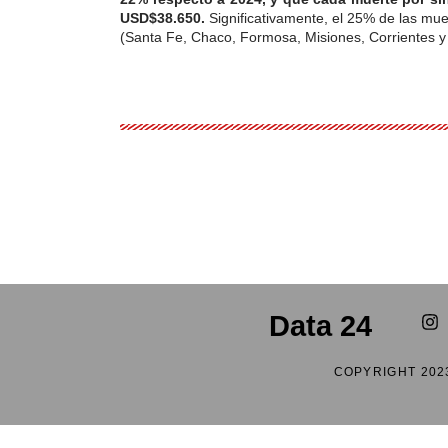
USD$38.650.
Significativamente, el 25% de las muer
(Santa Fe, Chaco, Formosa, Misiones, Corrientes y 
Data 24
COPYRIGHT 202