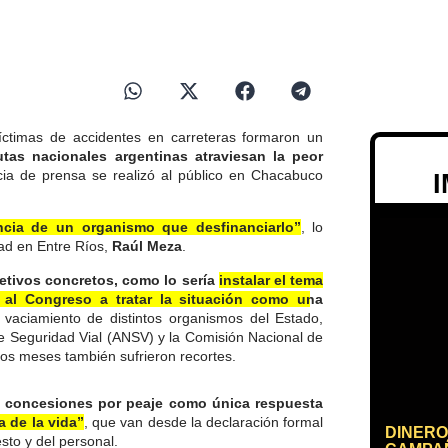
íctimas de accidentes en carreteras formaron un
utas nacionales argentinas atraviesan la peor
ia de prensa se realizó al público en Chacabuco
ncia de un organismo que desfinanciarlo”
, lo
dad en Entre Ríos,
Raúl Meza
.
etivos concretos, como lo sería
instalar el tema
 al Congreso a tratar la situación como una
vaciamiento de distintos organismos del Estado,
 de Seguridad Vial (ANSV) y la Comisión Nacional de
os meses también sufrieron recortes.
e concesiones por peaje como única respuesta
 de la vida”
, que van desde la declaración formal
DINERO
sto y del personal.