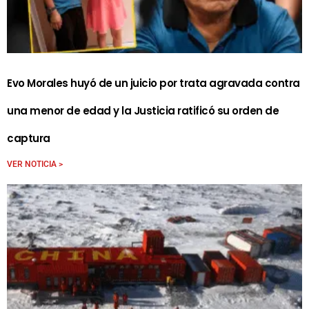
Evo Morales huyó de un juicio por trata agravada contra
una menor de edad y la Justicia ratificó su orden de
captura
VER NOTICIA >