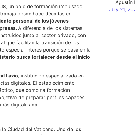
— Agustín
LIS
, un polo de formación impulsado
July 21, 20
e trabaja desde hace décadas en
iento personal de los jóvenes
mpresas.
A diferencia de los sistemas
nstruidos junto al sector privado, con
l que facilitan la transición de los
ó especial interés porque se basa en la
sterio busca fortalecer desde el inicio
al Lazio
, institución especializada en
as digitales. El establecimiento
ráctico, que combina formación
bjetivo de preparar perfiles capaces
ás digitalizada.
 la Ciudad del Vaticano. Uno de los