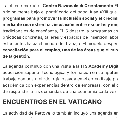
También recorrió el
Centro Nazionale di Orientamento E
originalmente bajo el pontificado del papa Juan XXIII qu
programas para promover la inclusión social y el crecim
mediante una estrecha vinculación entre escuelas y e
tradicionales de enseñanza, ELIS desarrolla programas co
prácticas concretas, talleres y espacios de inserción labora
estudiantes hacia el mundo del trabajo.
El modelo despert
capacitación para el empleo, una de las áreas que el mini
de la gestión.
La agenda continuó con una visita a la
ITS Academy Digit
educación superior tecnológica y formación en competenci
trabaja con una metodología basada en el aprendizaje p
académica con experiencias dentro de empresas, con el o
de responder a las demandas de una economía cada vez m
ENCUENTROS EN EL VATICANO
La actividad de Pettovello también incluyó una agenda en