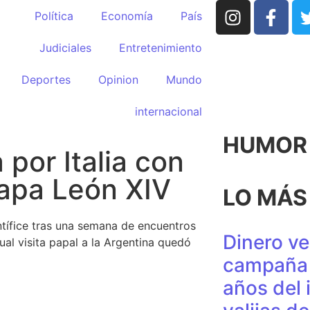
Política
Economía
País
Judiciales
Entretenimiento
Deportes
Opinion
Mundo
internacional
HUMOR p
 por Italia con
papa León XIV
LO MÁS
tífice tras una semana de encuentros
Dinero ve
tual visita papal a la Argentina quedó
campaña 
años del 