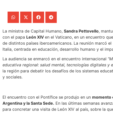
La ministra de Capital Humano,
Sandra Pettovello
, mantu
con el papa
León XIV
en el Vaticano
, en un encuentro qu
de distintos países iberoamericanos. La reunión marcó el c
Italia, centrada en educación, desarrollo humano y el impact
La audiencia se enmarcó en el encuentro internacional
“M
educativa regional: salud mental, tecnologías digitales y
la región para
debatir los desafíos de los sistemas educa
y sociales.
El encuentro con el Pontífice se produjo en un
momento cl
Argentina y la Santa Sede.
En las últimas semanas avanz
para concretar una visita de León XIV al país, sobre la q