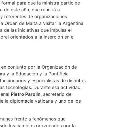
formal para que la ministra participe
e de este año, que reunirá a
 y referentes de organizaciones
la Orden de Malta a visitar la Argentina
de las iniciativas que impulsa el
ral orientados a la inserción en el
 en conjunto por la Organización de
ra y la Educación y la Pontificia
funcionarios y especialistas de distintos
as tecnologías. Durante esa actividad,
denal
Pietro Parolin
, secretario de
de la diplomacia vaticana y uno de los
comunes frente a fenómenos que
esde los cambios provocados por la