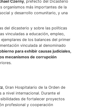
chael Czerny
, prefecto del Dicasterio
los organismos más importantes de la
cial y desarrollo comunitario, y una
s del dicasterio y sobre las políticas
eas vinculadas a educación, empleo,
l ejemplares de los balances del primer
umentación vinculada al denominado
obierno para exhibir causas judiciales,
ntos mecanismos de corrupción
riores.
tz
, Gran Hospitalario de la Orden de
a nivel internacional. Durante el
osibilidades de fortalecer proyectos
ión profesional y cooperación