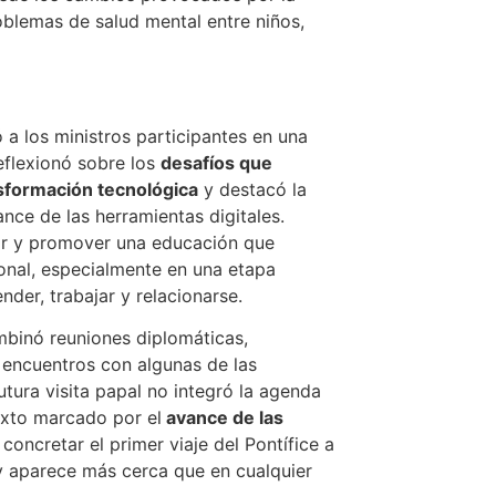
problemas de salud mental entre niños,
ó a los ministros participantes en una
reflexionó sobre los
desafíos que
nsformación tecnológica
y destacó la
nce de las herramientas digitales.
ior y promover una educación que
onal, especialmente en una etapa
der, trabajar y relacionarse.
ombinó reuniones diplomáticas,
 encuentros con algunas de las
futura visita papal no integró la agenda
exto marcado por el
avance de las
concretar el primer viaje del Pontífice a
oy aparece más cerca que en cualquier