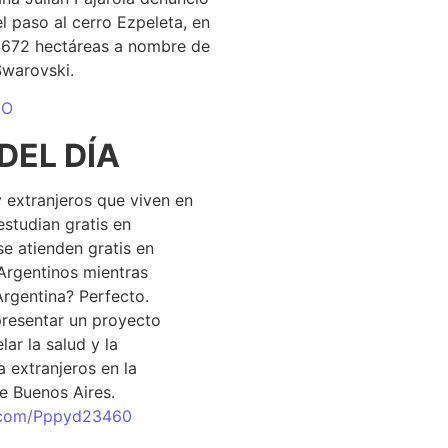
el paso al cerro Ezpeleta, en
1.672 hectáreas a nombre de
Swarovski.
DO
DEL DÍA
 extranjeros que viven en
estudian gratis en
se atienden gratis en
Argentinos mientras
Argentina? Perfecto.
resentar un proyecto
lar la salud y la
 extranjeros en la
e Buenos Aires.
r.com/Pppyd23460