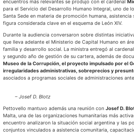
encuentros más relevantes se produjo con el cardenal
Mi
para el Servicio del Desarrollo Humano Integral, uno de 
Santa Sede en materia de promoción humana, asistencia so
figura considerada clave en el esquema de León XIV.
Durante la audiencia conversaron sobre distintas iniciativa
que lleva adelante el Ministerio de Capital Humano en ár
familia y desarrollo social.
La ministra entregó al cardena
y segundo año de gestión de su cartera, además de doc
Museo de la Corrupción
, el proyecto impulsado por el G
irregularidades administrativas, sobreprecios y presu
asociados a programas sociales de administraciones ante
– Josef D. Blotz
Pettovello mantuvo además una reunión con
Josef D. Blo
Malta, una de las organizaciones humanitarias más activas 
encuentro analizaron la situación social argentina y las p
conjuntos vinculados a asistencia comunitaria, capacitac