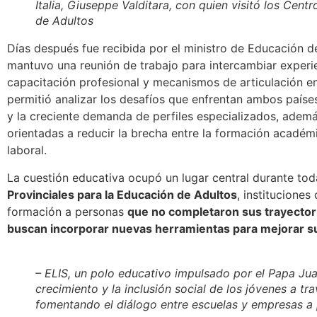
Italia, Giuseppe Valditara, con quien visitó los Cent
de Adultos
Días después
fue recibida por el ministro de Educación de
mantuvo una reunión de trabajo
para intercambiar experie
capacitación profesional y mecanismos de articulación e
permitió analizar los desafíos que enfrentan ambos paíse
y la creciente demanda de perfiles especializados, ademá
orientadas a reducir la brecha entre la formación acadé
laboral.
La cuestión educativa ocupó un lugar central durante toda 
Provinciales para la Educación de Adultos
, institucione
formación a personas
que no completaron sus trayectori
buscan incorporar nuevas herramientas para mejorar sus
– ELIS, un polo educativo impulsado por el Papa Jua
crecimiento y la inclusión social de los jóvenes a tra
fomentando el diálogo entre escuelas y empresas a p