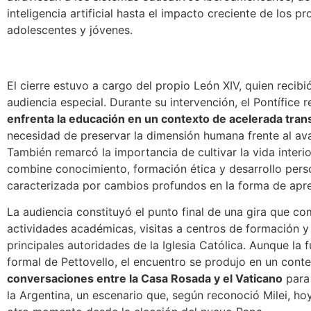
inteligencia artificial hasta el impacto creciente de los 
adolescentes y jóvenes.
El cierre estuvo a cargo del propio León XIV, quien recibi
audiencia especial. Durante su intervención,
el Pontífice 
enfrenta la educación en un contexto de acelerada tra
necesidad de preservar la dimensión humana frente al ava
También remarcó la importancia de cultivar la vida inter
combine conocimiento, formación ética y desarrollo pers
caracterizada por cambios profundos en la forma de apren
La audiencia constituyó el punto final de una gira que c
actividades académicas, visitas a centros de formación y
principales autoridades de la Iglesia Católica. Aunque la 
formal de Pettovello, el encuentro se produjo en un cont
conversaciones entre la Casa Rosada y el Vaticano
para 
la Argentina, un escenario que, según reconoció Milei, h