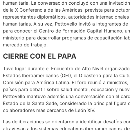
humanitaria. La conversación concluyó con una invitación 
de la X Conferencia de las Américas, prevista para octubr
representantes diplomáticos, autoridades internacionales
humanitarias. A su vez, Pettovello invitó a integrantes de 
para conocer el Centro de Formación Capital Humano, una 
ministerio para desarrollar programas de capacitación labo
mercado de trabajo.
CIERRE CON EL PAPA
Tuvo lugar durante el Encuentro de Alto Nivel organizado
Estados Iberoamericanos (OEI), el Dicasterio para la Cultu
Comisión para América Latina. El foro reunió a ministros, 
países para debatir sobre salud mental, educación y nuev
Pettovello mantuvo además una conversación con el car
Estado de la Santa Sede, considerado la principal figura 
colaboradores más cercanos de León XIV.
Las deliberaciones se orientaron a identificar desafíos 
atraviesan a los sistemas educativos iberoamericanos, d