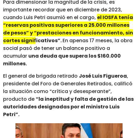
Para dimensionar la magnitud de la crisis, es
importante recordar que en diciembre de 2023,
cuando Luis Petri asumió en el cargo,
el IOSFA tenía
“reservas positivas superiores a 25.000 millones
de pesos” y “prestaciones en funcionamiento, sin
cortes significativos”.
En apenas 17 meses, la obra
social pasó de tener un balance positivo a
acumular
una deuda que supera los $160.000
millones.
El general de brigada retirado
José Luis Figueroa
,
presidente del Foro de Generales Retirados, calificó
la situación como “crítica y desesperante”,
producto de
“la ineptitud y falta de gestión de las
autoridades designadas por el ministro Luis
Petri”.