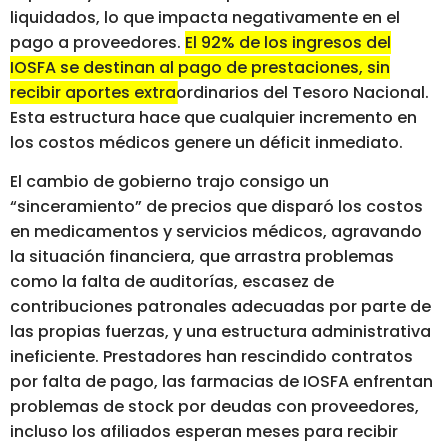
liquidados, lo que impacta negativamente en el
pago a proveedores.
El 92% de los ingresos del
IOSFA se destinan al pago de prestaciones, sin
recibir aportes extraordinarios del Tesoro Nacional.
Esta estructura hace que cualquier incremento en
los costos médicos genere un déficit inmediato.
El cambio de gobierno trajo consigo un
“sinceramiento” de precios que disparó los costos
en medicamentos y servicios médicos, agravando
la situación financiera, que arrastra problemas
como la falta de auditorías, escasez de
contribuciones patronales adecuadas por parte de
las propias fuerzas, y una estructura administrativa
ineficiente. Prestadores han rescindido contratos
por falta de pago, las farmacias de IOSFA enfrentan
problemas de stock por deudas con proveedores,
incluso los afiliados esperan meses para recibir