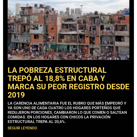
LA POBREZA ESTRUCTURAL
TREPÓ AL 18,8% EN CABA Y
MARCA SU PEOR REGISTRO DESDE
2019
LA CARENCIA ALIMENTARIA FUE EL RUBRO QUE MÁS EMPEORÓ Y
YA SON UNO DE CADA CUATRO LOS HOGARES PORTEÑOS QUE
REDUJERON PORCIONES, CAMBIARON LO QUE COMEN O SALTEAN
COMIDAS. EN LOS HOGARES CON CHICOS LA PRIVACIÓN
ESTRUCTURAL TREPA AL 20,6%.
SEGUIR LEYENDO