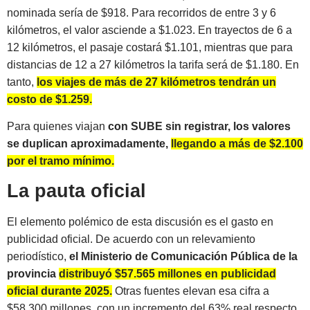
nominada sería de $918. Para recorridos de entre 3 y 6
kilómetros, el valor asciende a $1.023. En trayectos de 6 a
12 kilómetros, el pasaje costará $1.101, mientras que para
distancias de 12 a 27 kilómetros la tarifa será de $1.180. En
tanto,
los viajes de más de 27 kilómetros tendrán un
costo de $1.259.
Para quienes viajan
con SUBE sin registrar, los valores
se duplican aproximadamente,
llegando a más de $2.100
por el tramo mínimo.
La pauta oficial
El elemento polémico de esta discusión es el gasto en
publicidad oficial. De acuerdo con un relevamiento
periodístico,
el Ministerio de Comunicación Pública de la
provincia
distribuyó $57.565 millones en publicidad
oficial durante 2025.
Otras fuentes elevan esa cifra a
$58.300 millones, con un incremento del 63% real respecto