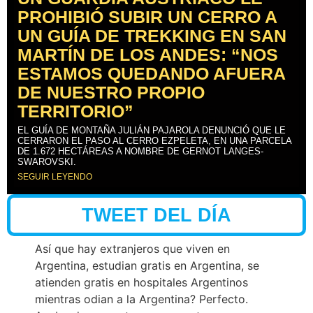
PROHIBIÓ SUBIR UN CERRO A
UN GUÍA DE TREKKING EN SAN
MARTÍN DE LOS ANDES: “NOS
ESTAMOS QUEDANDO AFUERA
DE NUESTRO PROPIO
TERRITORIO”
EL GUÍA DE MONTAÑA JULIÁN PAJAROLA DENUNCIÓ QUE LE
CERRARON EL PASO AL CERRO EZPELETA, EN UNA PARCELA
DE 1.672 HECTÁREAS A NOMBRE DE GERNOT LANGES-
SWAROVSKI.
SEGUIR LEYENDO
TWEET DEL DÍA
Así que hay extranjeros que viven en
Argentina, estudian gratis en Argentina, se
atienden gratis en hospitales Argentinos
mientras odian a la Argentina? Perfecto.