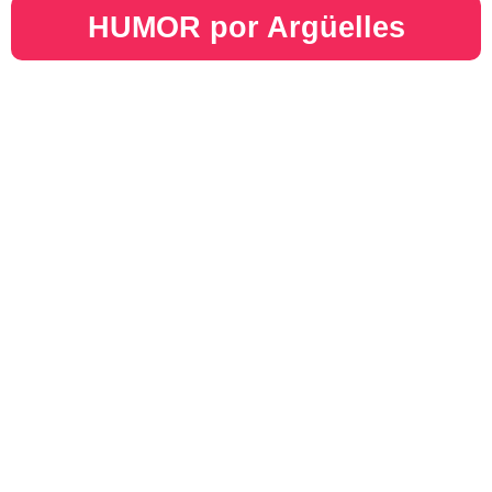
HUMOR por Argüelles​