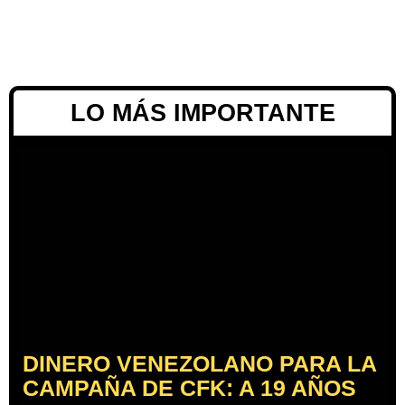
LO MÁS IMPORTANTE
DINERO VENEZOLANO PARA LA
CAMPAÑA DE CFK: A 19 AÑOS