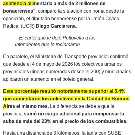
asistencia alimentaria a más de 2 millones de
bonaerenses”
, comparó la situación con ironía desde la
oposición, el diputado bonaerense por la Unión Cívica
Radical (UCR)
Diego Garciarena
.
–
El cartel que le dejó Pettovello a los
intendentes que le reclamaron
En paralelo, el Ministerio de Transporte provincial confirmó
que desde el 4 de mayo de 2026 los colectivos urbanos
provinciales (líneas numeradas desde el 200) y municipales
aplicaron un aumento en el boleto general.
Este porcentaje resultó notoriamente superior al 5.4%
que aumentaron los colectivos en la Ciudad de Buenos
Aires el mismo mes.
La diferencia se debe a que la
provincia
sumó un cargo adicional para compensar la
suba de más del 23% en el precio de los combustibles.
Hasta una distancia de 3 kilómetros, la tarifa con SUBE