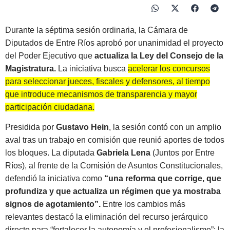
Durante la séptima sesión ordinaria, la Cámara de
Diputados de Entre Ríos aprobó por unanimidad el proyecto
del Poder Ejecutivo que
actualiza la Ley del Consejo de la
Magistratura.
La iniciativa busca
acelerar los concursos
para seleccionar jueces, fiscales y defensores, al tiempo
que introduce mecanismos de transparencia y mayor
participación ciudadana.
Presidida por
Gustavo Hein
, la sesión contó con un amplio
aval tras un trabajo en comisión que reunió aportes de todos
los bloques. La diputada
Gabriela Lena
(Juntos por Entre
Ríos), al frente de la Comisión de Asuntos Constitucionales,
defendió la iniciativa como
“una reforma que corrige, que
profundiza y que actualiza un régimen que ya mostraba
signos de agotamiento”.
Entre los cambios más
relevantes destacó la eliminación del recurso jerárquico
directo para “fortalecer la autonomía y el profesionalismo”; la