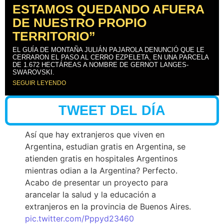
ESTAMOS QUEDANDO AFUERA
DE NUESTRO PROPIO
TERRITORIO”
EL GUÍA DE MONTAÑA JULIÁN PAJAROLA DENUNCIÓ QUE LE
CERRARON EL PASO AL CERRO EZPELETA, EN UNA PARCELA
DE 1.672 HECTÁREAS A NOMBRE DE GERNOT LANGES-
SWAROVSKI.
SEGUIR LEYENDO
TWEET DEL DÍA
Así que hay extranjeros que viven en
Argentina, estudian gratis en Argentina, se
atienden gratis en hospitales Argentinos
mientras odian a la Argentina? Perfecto.
Acabo de presentar un proyecto para
arancelar la salud y la educación a
extranjeros en la provincia de Buenos Aires.
pic.twitter.com/Pppyd23460