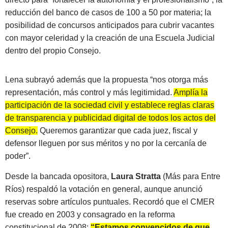
reducción del banco de casos de 100 a 50 por materia; la
posibilidad de concursos anticipados para cubrir vacantes
con mayor celeridad y la creación de una Escuela Judicial
dentro del propio Consejo.
Lena subrayó además que la propuesta “nos otorga más
representación, más control y más legitimidad.
Amplía la
participación de la sociedad civil y establece reglas claras
de transparencia y publicidad digital de todos los actos del
Consejo.
Queremos garantizar que cada juez, fiscal y
defensor lleguen por sus méritos y no por la cercanía de
poder”.
Desde la bancada opositora,
Laura Stratta
(Más para Entre
Ríos) respaldó la votación en general, aunque anunció
reservas sobre artículos puntuales. Recordó que el CMER
fue creado en 2003 y consagrado en la reforma
constitucional de 2008:
“Estamos convencidos de que