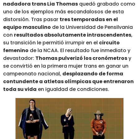
nadadora trans Lia Thomas
quedó grabado como
uno de los ejemplos más escandalosos de esta
distorsión. Tras pasar
tres temporadas en el
equipo masculino
de la Universidad de Pensilvania
con
resultados absolutamente intrascendentes
,
su transición le permitió irrumpir en el
circuito
femenino
de la NCAA. El resultado fue inmediato y
devastador:
Thomas pulverizó los cronómetros
y
se convirtió en la primera mujer trans en ganar un
campeonato nacional,
desplazando de forma
contundente a atletas olímpicas que entrenaron
toda su vida
en igualdad de condiciones.