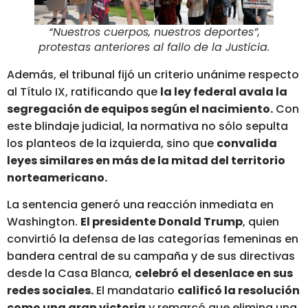
“Nuestros cuerpos, nuestros deportes”,
protestas anteriores al fallo de la Justicia
.
Además, el tribunal fijó un criterio unánime respecto
al Título IX, ratificando que
la ley federal avala la
segregación de equipos según el nacimiento.
Con
este blindaje judicial, la normativa no sólo sepulta
los planteos de la izquierda, sino que
convalida
leyes similares en más de la mitad del territorio
norteamericano.
La sentencia generó una reacción inmediata en
Washington.
El presidente Donald Trump
, quien
convirtió la defensa de las categorías femeninas en
bandera central de su campaña y de sus directivas
desde la Casa Blanca,
celebró el desenlace en sus
redes sociales.
El mandatario
calificó la resolución
como una gran victoria
y remarcó que elimina una