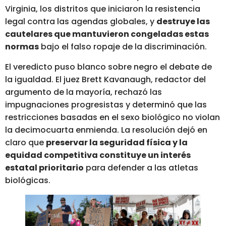
Virginia, los distritos que iniciaron la resistencia
legal contra las agendas globales, y
destruye las
cautelares que mantuvieron congeladas estas
normas
bajo el falso ropaje de la discriminación.
El veredicto puso blanco sobre negro el debate de
la igualdad. El juez Brett Kavanaugh, redactor del
argumento de la mayoría, rechazó las
impugnaciones progresistas y determinó que las
restricciones basadas en el sexo biológico no violan
la decimocuarta enmienda. La resolución dejó en
claro que
preservar la seguridad física y la
equidad competitiva constituye un interés
estatal prioritario
para defender a las atletas
biológicas.