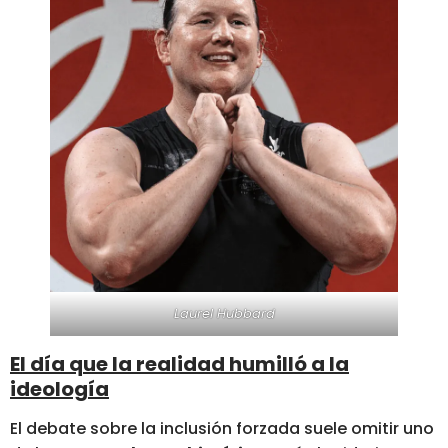
Laurel Hubbard
El día que la realidad humilló a la
ideología
El debate sobre la inclusión forzada suele omitir uno