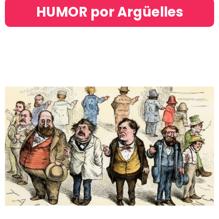
HUMOR por Argüelles