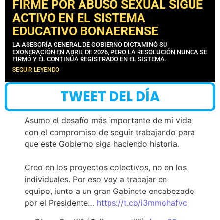
FIRME POR ABUSO SEXUAL SIGUE
ACTIVO EN EL SISTEMA
EDUCATIVO BONAERENSE
LA ASESORÍA GENERAL DE GOBIERNO DICTAMINÓ SU
EXONERACIÓN EN ABRIL DE 2026, PERO LA RESOLUCIÓN NUNCA SE
FIRMÓ Y ÉL CONTINÚA REGISTRADO EN EL SISTEMA.
SEGUIR LEYENDO
TWEET DEL DÍA
Asumo el desafío más importante de mi vida
con el compromiso de seguir trabajando para
que este Gobierno siga haciendo historia.
Creo en los proyectos colectivos, no en los
individuales. Por eso voy a trabajar en
equipo, junto a un gran Gabinete encabezado
por el Presidente…
https://t.co/i3mmohafvc