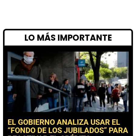
LO MÁS IMPORTANTE
EL GOBIERNO ANALIZA USAR EL
“FONDO DE LOS JUBILADOS” PARA