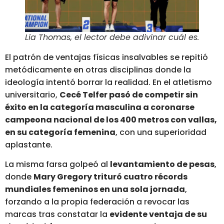
Lia Thomas, el lector debe adivinar cuál es.
El patrón de ventajas físicas insalvables se repitió
metódicamente en otras disciplinas donde la
ideología intentó borrar la realidad. En el atletismo
universitario,
Ce
c
é Telfer pasó de competir sin
éxito en la categoría masculina a coronarse
campeona nacional de los 400 metros con vallas,
en su categoría femenina
, con una superioridad
aplastante.
La misma farsa golpeó al
levantamiento de pesas
,
donde
Mary Gregory trituró cuatro récords
mundiales femeninos en una sola jornada
,
forzando a la propia federación a revocar las
marcas tras constatar la
evidente ventaja de su