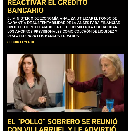
REACTIVAR EL CRÉDITO
BANCARIO
EL MINISTERIO DE ECONOMÍA ANALIZA UTILIZAR EL FONDO DE
GARANTÍA DE SUSTENTABILIDAD DE LA ANSES PARA FINANCIAR
CRÉDITOS HIPOTECARIOS. LA GESTIÓN MILEÍSTA BUSCA USAR
LOS AHORROS PREVISIONALES COMO COLCHÓN DE LIQUIDEZ Y
RESPALDO PARA LOS BANCOS PRIVADOS.
SEGUIR LEYENDO
EL “POLLO” SOBRERO SE REUNIÓ
CON VILLARRUEL Y LE ADVIRTIÓ