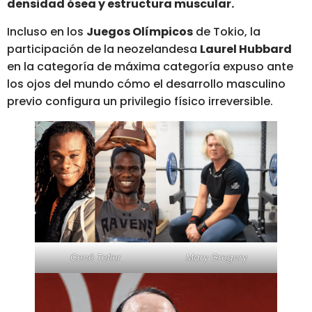
densidad ósea y estructura muscular.
Incluso en los
Juegos Olímpicos
de Tokio, la
participación de la neozelandesa
Laurel Hubbard
en la categoría de máxima categoría expuso ante
los ojos del mundo cómo el desarrollo masculino
previo configura un privilegio físico irreversible.
Cecé Tefler
Mary Gregory