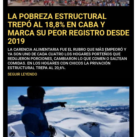
LA POBREZA ESTRUCTURAL
TREPÓ AL 18,8% EN CABA Y
MARCA SU PEOR REGISTRO DESDE
2019
LA CARENCIA ALIMENTARIA FUE EL RUBRO QUE MÁS EMPEORÓ Y
YA SON UNO DE CADA CUATRO LOS HOGARES PORTEÑOS QUE
REDUJERON PORCIONES, CAMBIARON LO QUE COMEN O SALTEAN
COMIDAS. EN LOS HOGARES CON CHICOS LA PRIVACIÓN
ESTRUCTURAL TREPA AL 20,6%.
SEGUIR LEYENDO