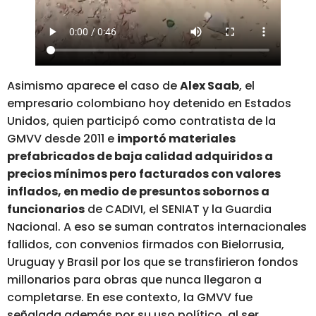
Asimismo aparece el caso de
Alex Saab
, el
empresario colombiano hoy detenido en Estados
Unidos, quien participó como contratista de la
GMVV desde 2011 e
importó materiales
prefabricados de baja calidad adquiridos a
precios mínimos pero facturados con valores
inflados, en medio de presuntos sobornos a
funcionarios
de CADIVI, el SENIAT y la Guardia
Nacional. A eso se suman contratos internacionales
fallidos, con convenios firmados con Bielorrusia,
Uruguay y Brasil por los que se transfirieron fondos
millonarios para obras que nunca llegaron a
completarse. En ese contexto, la GMVV fue
señalada además por su uso político, al ser