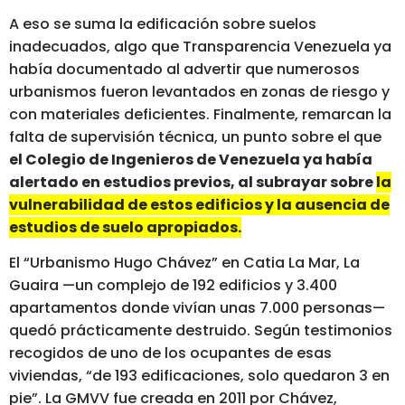
A eso se suma la edificación sobre suelos
inadecuados, algo que Transparencia Venezuela ya
había documentado al advertir que numerosos
urbanismos fueron levantados en zonas de riesgo y
con materiales deficientes. Finalmente, remarcan la
falta de supervisión técnica, un punto sobre el que
el Colegio de Ingenieros de Venezuela ya había
alertado en estudios previos, al subrayar sobre
la
vulnerabilidad de estos edificios y la ausencia de
estudios de suelo apropiados.
El “Urbanismo Hugo Chávez” en Catia La Mar, La
Guaira —un complejo de 192 edificios y 3.400
apartamentos donde vivían unas 7.000 personas—
quedó prácticamente destruido. Según testimonios
recogidos de uno de los ocupantes de esas
viviendas, “de 193 edificaciones, solo quedaron 3 en
pie”. La GMVV fue creada en 2011 por Chávez,