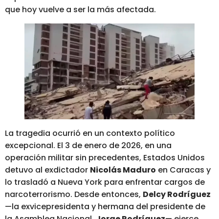
que hoy vuelve a ser la más afectada.
La tragedia ocurrió en un contexto político
excepcional. El 3 de enero de 2026, en una
operación militar sin precedentes, Estados Unidos
detuvo al exdictador
Nicolás Maduro
en Caracas y
lo trasladó a Nueva York para enfrentar cargos de
narcoterrorismo. Desde entonces,
Delcy Rodríguez
—la exvicepresidenta y hermana del presidente de
la Asamblea Nacional,
Jorge Rodríguez
— ejerce