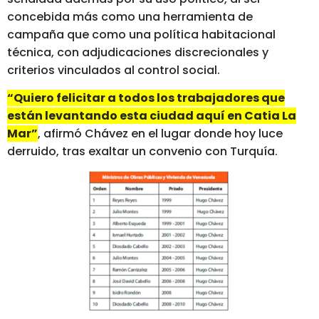
concebida más como una herramienta de
campaña que como una política habitacional
técnica, con adjudicaciones discrecionales y
criterios vinculados al control social.
“Quiero felicitar a todos los trabajadores que
están levantando esta ciudad aquí en Catia La
Mar”
, afirmó Chávez en el lugar donde hoy luce
derruido, tras exaltar un convenio con Turquía.