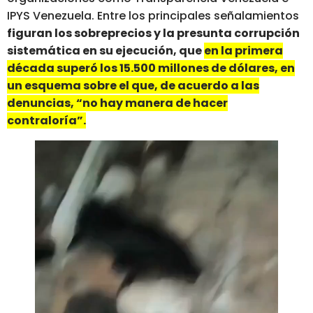
IPYS Venezuela. Entre los principales señalamientos
figuran los sobreprecios y la presunta corrupción
sistemática en su ejecución, que
en la primera
década superó los 15.500 millones de dólares, en
un esquema sobre el que, de acuerdo a las
denuncias, “no hay manera de hacer
contraloría”.