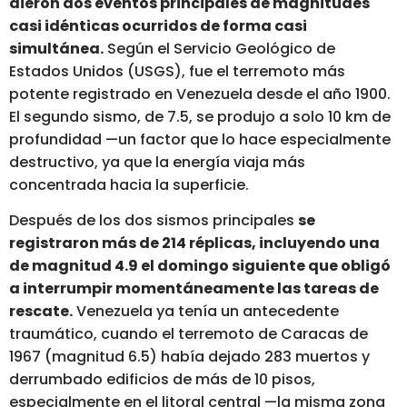
dieron dos eventos principales de magnitudes
casi idénticas ocurridos de forma casi
simultánea.
Según el Servicio Geológico de
Estados Unidos (USGS), fue el terremoto más
potente registrado en Venezuela desde el año 1900.
El segundo sismo, de 7.5, se produjo a solo 10 km de
profundidad —un factor que lo hace especialmente
destructivo, ya que la energía viaja más
concentrada hacia la superficie.
Después de los dos sismos principales
se
registraron más de 214 réplicas, incluyendo una
de magnitud 4.9 el domingo siguiente que obligó
a interrumpir momentáneamente las tareas de
rescate.
Venezuela ya tenía un antecedente
traumático, cuando el terremoto de Caracas de
1967 (magnitud 6.5) había dejado 283 muertos y
derrumbado edificios de más de 10 pisos,
especialmente en el litoral central —la misma zona