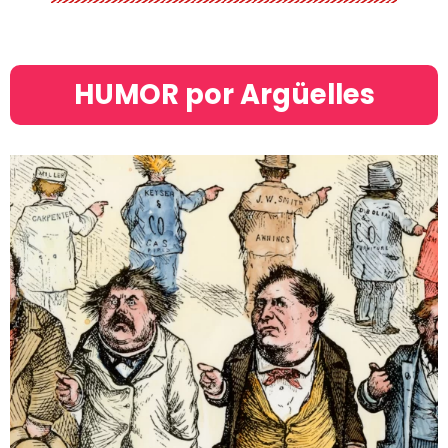
HUMOR por Argüelles​