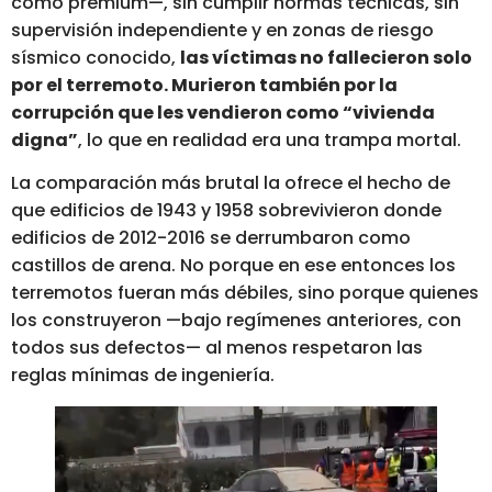
como premium—, sin cumplir normas técnicas, sin
supervisión independiente y en zonas de riesgo
sísmico conocido,
las víctimas no fallecieron solo
por el terremoto. Murieron también por la
corrupción que les vendieron como “vivienda
digna”
, lo que en realidad era una trampa mortal.
La comparación más brutal la ofrece el hecho de
que edificios de 1943 y 1958 sobrevivieron donde
edificios de 2012-2016 se derrumbaron como
castillos de arena. No porque en ese entonces los
terremotos fueran más débiles, sino porque quienes
los construyeron —bajo regímenes anteriores, con
todos sus defectos— al menos respetaron las
reglas mínimas de ingeniería.