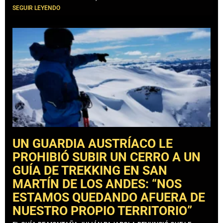
SEGUIR LEYENDO
UN GUARDIA AUSTRÍACO LE
PROHIBIÓ SUBIR UN CERRO A UN
GUÍA DE TREKKING EN SAN
MARTÍN DE LOS ANDES: “NOS
ESTAMOS QUEDANDO AFUERA DE
NUESTRO PROPIO TERRITORIO”