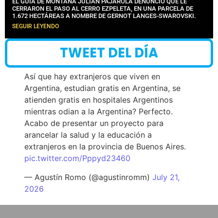
EL GUÍA DE MONTAÑA JULIÁN PAJAROLA DENUNCIÓ QUE LE
CERRARON EL PASO AL CERRO EZPELETA, EN UNA PARCELA DE
1.672 HECTÁREAS A NOMBRE DE GERNOT LANGES-SWAROVSKI.
SEGUIR LEYENDO
TWEET DEL DÍA
Así que hay extranjeros que viven en
Argentina, estudian gratis en Argentina, se
atienden gratis en hospitales Argentinos
mientras odian a la Argentina? Perfecto.
Acabo de presentar un proyecto para
arancelar la salud y la educación a
extranjeros en la provincia de Buenos Aires.
pic.twitter.com/Pppyd23460
— Agustín Romo (@agustinromm)
July 21,
2026