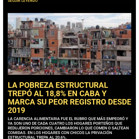
SEGUIR LEYENDO
LA POBREZA ESTRUCTURAL
TREPÓ AL 18,8% EN CABA Y
MARCA SU PEOR REGISTRO DESDE
2019
LA CARENCIA ALIMENTARIA FUE EL RUBRO QUE MÁS EMPEORÓ Y
YA SON UNO DE CADA CUATRO LOS HOGARES PORTEÑOS QUE
REDUJERON PORCIONES, CAMBIARON LO QUE COMEN O SALTEAN
COMIDAS. EN LOS HOGARES CON CHICOS LA PRIVACIÓN
ESTRUCTURAL TREPA AL 20,6%.