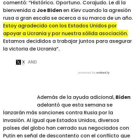
comentó: “Histórico. Oportuno. Corajudo. Le di la
bienvenida a
Joe Biden
en
Kiev
cuando la agresión
rusa a gran escala se acerca a su marca de un año.
Estoy agradecido con los Estados Unidos por
apoyar a Ucrania y por nuestra sólida asociación.
Estamos decididos a trabajar juntos para asegurar
la victoria de Ucrania”.
Además de la ayuda adicional,
Biden
adelantó que esta semana se
lanzarán más sanciones contra Rusia por la
invasión. Al igual que Estados Unidos, diversos
países del globo han cerrado sus negociados con
Putin en señal de descontento con el conflicto que