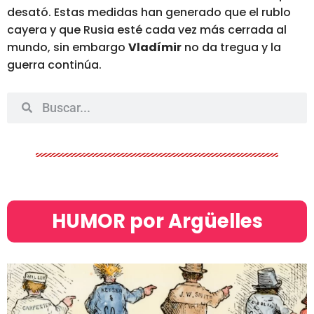
desató.
Estas medidas han generado que el rublo
cayera
y que Rusia esté cada vez más cerrada al
mundo, sin embargo
Vladímir
no da tregua y la
guerra continúa.
HUMOR por Argüelles​