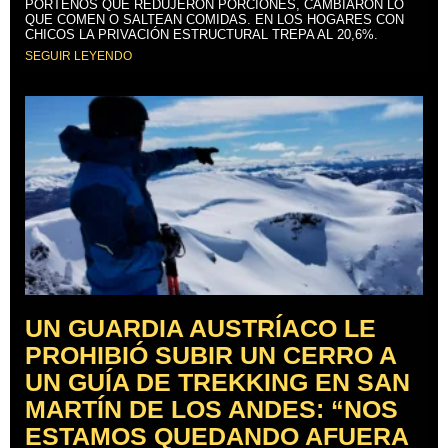
PORTEÑOS QUE REDUJERON PORCIONES, CAMBIARON LO
QUE COMEN O SALTEAN COMIDAS. EN LOS HOGARES CON
CHICOS LA PRIVACIÓN ESTRUCTURAL TREPA AL 20,6%.
SEGUIR LEYENDO
UN GUARDIA AUSTRÍACO LE
PROHIBIÓ SUBIR UN CERRO A
UN GUÍA DE TREKKING EN SAN
MARTÍN DE LOS ANDES: “NOS
ESTAMOS QUEDANDO AFUERA