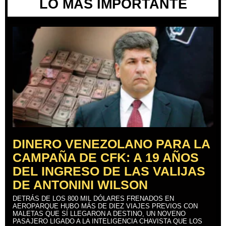
LO MÁS IMPORTANTE
DINERO VENEZOLANO PARA LA
CAMPAÑA DE CFK: A 19 AÑOS
DEL INGRESO DE LAS VALIJAS
DE ANTONINI WILSON
DETRÁS DE LOS 800 MIL DÓLARES FRENADOS EN
AEROPARQUE HUBO MÁS DE DIEZ VIAJES PREVIOS CON
MALETAS QUE SÍ LLEGARON A DESTINO, UN NOVENO
PASAJERO LIGADO A LA INTELIGENCIA CHAVISTA QUE LOS