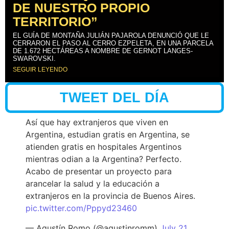
DE NUESTRO PROPIO
TERRITORIO”
EL GUÍA DE MONTAÑA JULIÁN PAJAROLA DENUNCIÓ QUE LE
CERRARON EL PASO AL CERRO EZPELETA, EN UNA PARCELA
DE 1.672 HECTÁREAS A NOMBRE DE GERNOT LANGES-
SWAROVSKI.
SEGUIR LEYENDO
TWEET DEL DÍA
Así que hay extranjeros que viven en
Argentina, estudian gratis en Argentina, se
atienden gratis en hospitales Argentinos
mientras odian a la Argentina? Perfecto.
Acabo de presentar un proyecto para
arancelar la salud y la educación a
extranjeros en la provincia de Buenos Aires.
pic.twitter.com/Pppyd23460
— Agustín Romo (@agustinromm)
July 21,