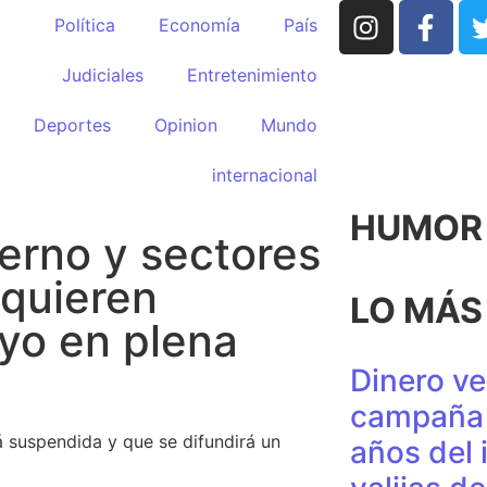
Política
Economía
País
Judiciales
Entretenimiento
Deportes
Opinion
Mundo
internacional
HUMOR p
erno y sectores
 quieren
LO MÁS
yo en plena
Dinero ve
campaña 
 suspendida y que se difundirá un
años del 