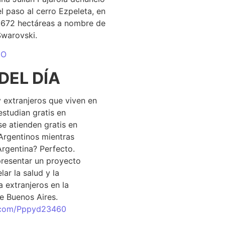
el paso al cerro Ezpeleta, en
1.672 hectáreas a nombre de
Swarovski.
DO
DEL DÍA
 extranjeros que viven en
estudian gratis en
se atienden gratis en
Argentinos mientras
Argentina? Perfecto.
resentar un proyecto
lar la salud y la
 extranjeros en la
e Buenos Aires.
r.com/Pppyd23460