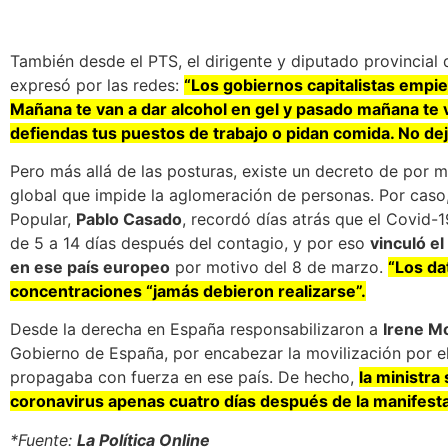
También desde el PTS, el dirigente y diputado provincia
expresó por las redes:
“Los gobiernos capitalistas empiez
Mañana te van a dar alcohol en gel y pasado mañana te
defiendas tus puestos de trabajo o pidan comida. No d
Pero más allá de las posturas, existe un decreto de por me
global que impide la aglomeración de personas. Por caso
Popular,
Pablo Casado
, recordó días atrás que el Covid-
de 5 a 14 días después del contagio, y por eso
vinculó el
en ese país europeo
por motivo del 8 de marzo.
“Los da
concentraciones “jamás debieron realizarse”.
Desde la derecha en España responsabilizaron a
Irene M
Gobierno de España, por encabezar la movilización por e
propagaba con fuerza en ese país. De hecho,
la ministra 
coronavirus apenas cuatro días después de la manifest
*Fuente:
La Política Online