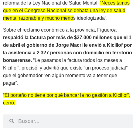
reforma de la Ley Nacional de Salud Mental:
“Necesitamos
que en el Congreso Nacional se debata una ley de salud
mental razonable y mucho menos ideologizada”.
Sobre el reclamo económico a la provincia, Figueroa
respaldó la factura por más de $27.000 millones que el 1
de abril el gobierno de Jorge Macri le envió a Kicillof por
la asistencia a 2.327 personas con domicilio en territorio
bonaerense.
“Le pasamos la factura todos los meses a
Kicillof”, precisó, y advirtió que existe “un proceso judicial”
que el gobernador “en algún momento va a tener que
pagar”.
“El porteño no tiene por qué bancar la no gestión a Kicillof”,
cerró.