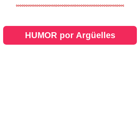
HUMOR por Argüelles​