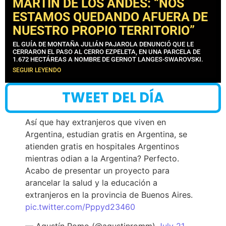
MARTÍN DE LOS ANDES: “NOS
ESTAMOS QUEDANDO AFUERA DE
NUESTRO PROPIO TERRITORIO”
EL GUÍA DE MONTAÑA JULIÁN PAJAROLA DENUNCIÓ QUE LE
CERRARON EL PASO AL CERRO EZPELETA, EN UNA PARCELA DE
1.672 HECTÁREAS A NOMBRE DE GERNOT LANGES-SWAROVSKI.
SEGUIR LEYENDO
TWEET DEL DÍA
Así que hay extranjeros que viven en
Argentina, estudian gratis en Argentina, se
atienden gratis en hospitales Argentinos
mientras odian a la Argentina? Perfecto.
Acabo de presentar un proyecto para
arancelar la salud y la educación a
extranjeros en la provincia de Buenos Aires.
pic.twitter.com/Pppyd23460