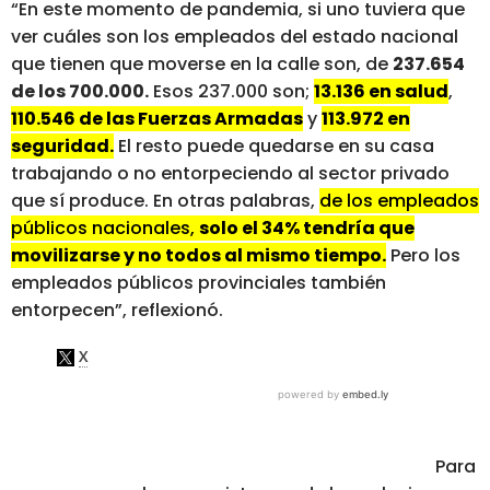
“En este momento de pandemia, si uno tuviera que
ver cuáles son los empleados del estado nacional
que tienen que moverse en la calle son, de
237.654
de los 700.000.
Esos 237.000 son;
13.136 en salud
,
110.546 de las Fuerzas Armadas
y
113.972 en
seguridad.
El resto puede quedarse en su casa
trabajando o no entorpeciendo al sector privado
que sí produce. En otras palabras,
de los empleados
públicos nacionales,
solo el 34% tendría que
movilizarse y no todos al mismo tiempo.
Pero los
empleados públicos provinciales también
entorpecen”, reflexionó.
Para