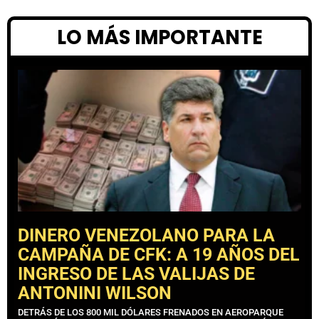
LO MÁS IMPORTANTE
DINERO VENEZOLANO PARA LA
CAMPAÑA DE CFK: A 19 AÑOS DEL
INGRESO DE LAS VALIJAS DE
ANTONINI WILSON
DETRÁS DE LOS 800 MIL DÓLARES FRENADOS EN AEROPARQUE