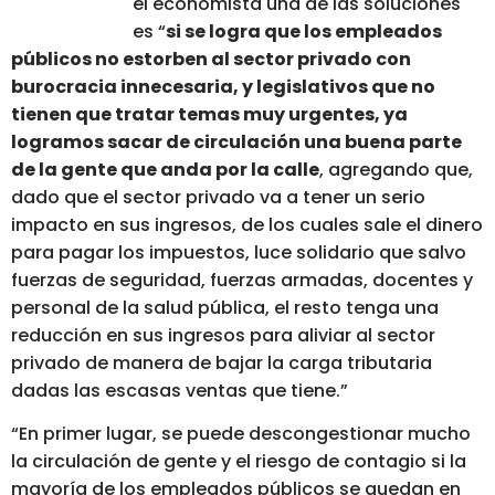
el economista una de las soluciones
es “
si se logra que los empleados
públicos no estorben al sector privado con
burocracia innecesaria, y legislativos que no
tienen que tratar temas muy urgentes, ya
logramos sacar de circulación una buena parte
de la gente que anda por la calle
, agregando que,
dado que el sector privado va a tener un serio
impacto en sus ingresos, de los cuales sale el dinero
para pagar los impuestos, luce solidario que salvo
fuerzas de seguridad, fuerzas armadas, docentes y
personal de la salud pública, el resto tenga una
reducción en sus ingresos para aliviar al sector
privado de manera de bajar la carga tributaria
dadas las escasas ventas que tiene.”
“En primer lugar, se puede descongestionar mucho
la circulación de gente y el riesgo de contagio si la
mayoría de los empleados públicos se quedan en