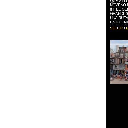
QUE SÍ L
NOVENO 
INTELIGE
GRANDES
UNA RUTA
EN CUENT
SEGUIR L