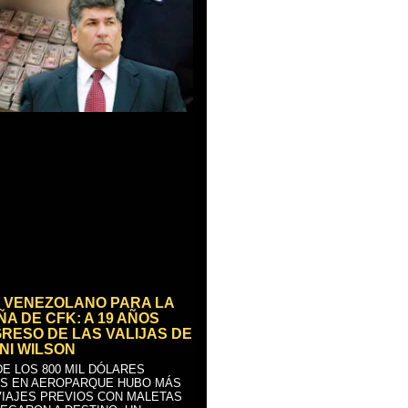
 VENEZOLANO PARA LA
A DE CFK: A 19 AÑOS
GRESO DE LAS VALIJAS DE
NI WILSON
E LOS 800 MIL DÓLARES
S EN AEROPARQUE HUBO MÁS
VIAJES PREVIOS CON MALETAS