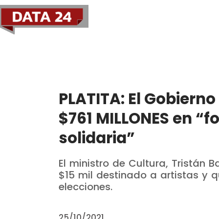
Política
Economía
PLATITA: El Gobiern
$761 MILLONES en “fo
solidaria”
El ministro de Cultura, Tristán
$15 mil destinado a artistas y 
elecciones.
25/10/2021