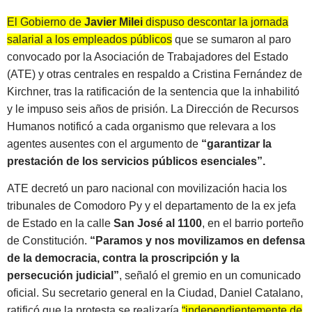
El Gobierno de
Javier Milei
dispuso descontar la jornada
salarial a los empleados públicos
que se sumaron al paro
convocado por la Asociación de Trabajadores del Estado
(ATE) y otras centrales en respaldo a Cristina Fernández de
Kirchner, tras la ratificación de la sentencia que la inhabilitó
y le impuso seis años de prisión. La Dirección de Recursos
Humanos notificó a cada organismo que relevara a los
agentes ausentes con el argumento de
“garantizar la
prestación de los servicios públicos esenciales”.
ATE decretó un paro nacional con movilización hacia los
tribunales de Comodoro Py y el departamento de la ex jefa
de Estado en la calle
San José al 1100
, en el barrio porteño
de Constitución.
“Paramos y nos movilizamos en defensa
de la democracia, contra la proscripción y la
persecución judicial”
, señaló el gremio en un comunicado
oficial. Su secretario general en la Ciudad, Daniel Catalano,
ratificó que la protesta se realizaría
“independientemente de