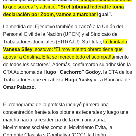
lo que suceda” y advirtió:
“Si el tribunal federal le toma
declaración por Zoom, vamos a marchar igual”.
La medida del Ejecutivo también alcanzó a la Unión del
Personal Civil de la Nación (UPCN) y al Sindicato de
Trabajadores Judiciales (SITRAJU). Su titular, l
a diputada
Vanesa Siley
, sostuvo: “El movimiento obrero tiene que
apoyar a Cristina. Ella se merece todo el acompañamiento
de todos los sectores”.
Además, confirmaron su adhesión la
CTA Autónoma de
Hugo “Cachorro” Godoy
, la CTA de los
Trabajadores que encabeza
Hugo Yasky
y La Bancaria de
Omar Palazzo
.
El cronograma de la protesta incluyó primero una
concentración frente a los tribunales federales y luego una
marcha hacia la residencia de la ex mandataria.
Movimientos sociales como el Movimiento Evita, la
Corriente Clasista y Combativa (CCC), la Unión