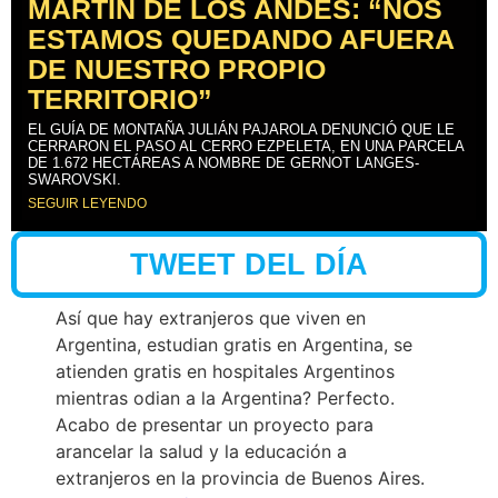
MARTÍN DE LOS ANDES: “NOS
ESTAMOS QUEDANDO AFUERA
DE NUESTRO PROPIO
TERRITORIO”
EL GUÍA DE MONTAÑA JULIÁN PAJAROLA DENUNCIÓ QUE LE
CERRARON EL PASO AL CERRO EZPELETA, EN UNA PARCELA
DE 1.672 HECTÁREAS A NOMBRE DE GERNOT LANGES-
SWAROVSKI.
SEGUIR LEYENDO
TWEET DEL DÍA
Así que hay extranjeros que viven en
Argentina, estudian gratis en Argentina, se
atienden gratis en hospitales Argentinos
mientras odian a la Argentina? Perfecto.
Acabo de presentar un proyecto para
arancelar la salud y la educación a
extranjeros en la provincia de Buenos Aires.