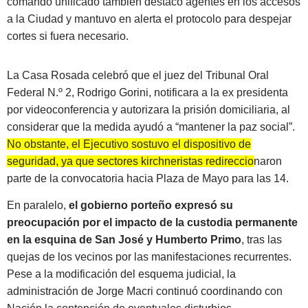
comando unificado también destacó agentes en los accesos
a la Ciudad y mantuvo en alerta el protocolo para despejar
cortes si fuera necesario.
La Casa Rosada celebró que el juez del Tribunal Oral
Federal N.º 2, Rodrigo Gorini, notificara a la ex presidenta
por videoconferencia y autorizara la prisión domiciliaria, al
considerar que la medida ayudó a “mantener la paz social”.
No obstante, el Ejecutivo sostuvo el dispositivo de
seguridad, ya que sectores kirchneristas redireccionaron
parte de la convocatoria hacia Plaza de Mayo para las 14.
En paralelo,
el gobierno porteño expresó su
preocupación por el impacto de la custodia permanente
en la esquina de San José y Humberto Primo
, tras las
quejas de los vecinos por las manifestaciones recurrentes.
Pese a la modificación del esquema judicial, la
administración de Jorge Macri continuó coordinando con