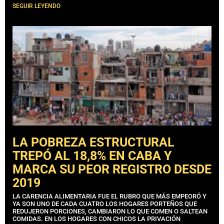
SEGUIR LEYENDO
LA POBREZA ESTRUCTURAL
TREPÓ AL 18,8% EN CABA Y
MARCA SU PEOR REGISTRO DESDE
2019
LA CARENCIA ALIMENTARIA FUE EL RUBRO QUE MÁS EMPEORÓ Y
YA SON UNO DE CADA CUATRO LOS HOGARES PORTEÑOS QUE
REDUJERON PORCIONES, CAMBIARON LO QUE COMEN O SALTEAN
COMIDAS. EN LOS HOGARES CON CHICOS LA PRIVACIÓN