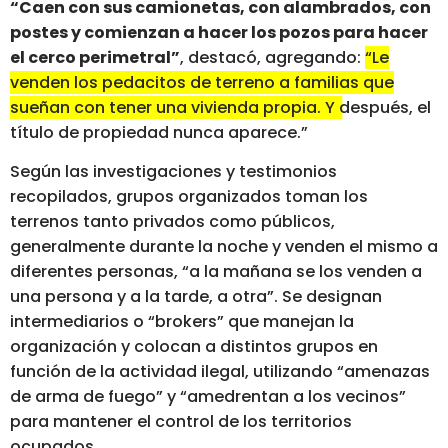
“Caen con sus camionetas, con alambrados, con
postes y comienzan a hacer los pozos para hacer
el cerco perimetral”
, destacó, agregando:
“Le
venden los pedacitos de terreno a familias que
sueñan con tener una vivienda propia. Y después, el
título de propiedad nunca aparece.”
Según las investigaciones y testimonios
recopilados, grupos organizados toman los
terrenos tanto privados como públicos,
generalmente durante la noche y venden el mismo a
diferentes personas, “a la mañana se los venden a
una persona y a la tarde, a otra”. Se designan
intermediarios o “brokers” que manejan la
organización y colocan a distintos grupos en
función de la actividad ilegal, utilizando “amenazas
de arma de fuego” y “amedrentan a los vecinos”
para mantener el control de los territorios
ocupados.