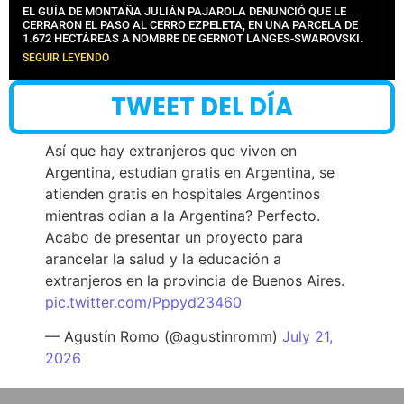
EL GUÍA DE MONTAÑA JULIÁN PAJAROLA DENUNCIÓ QUE LE
CERRARON EL PASO AL CERRO EZPELETA, EN UNA PARCELA DE
1.672 HECTÁREAS A NOMBRE DE GERNOT LANGES-SWAROVSKI.
SEGUIR LEYENDO
TWEET DEL DÍA
Así que hay extranjeros que viven en
Argentina, estudian gratis en Argentina, se
atienden gratis en hospitales Argentinos
mientras odian a la Argentina? Perfecto.
Acabo de presentar un proyecto para
arancelar la salud y la educación a
extranjeros en la provincia de Buenos Aires.
pic.twitter.com/Pppyd23460
— Agustín Romo (@agustinromm)
July 21,
2026