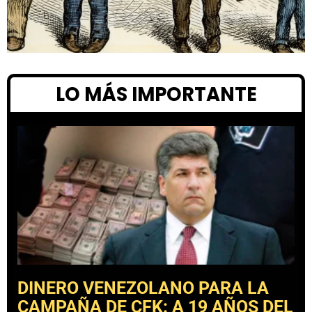
LO MÁS IMPORTANTE
DINERO VENEZOLANO PARA LA
CAMPAÑA DE CFK: A 19 AÑOS DEL