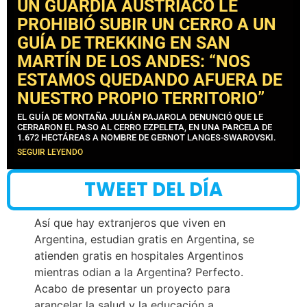
UN GUARDIA AUSTRÍACO LE
PROHIBIÓ SUBIR UN CERRO A UN
GUÍA DE TREKKING EN SAN
MARTÍN DE LOS ANDES: “NOS
ESTAMOS QUEDANDO AFUERA DE
NUESTRO PROPIO TERRITORIO”
EL GUÍA DE MONTAÑA JULIÁN PAJAROLA DENUNCIÓ QUE LE
CERRARON EL PASO AL CERRO EZPELETA, EN UNA PARCELA DE
1.672 HECTÁREAS A NOMBRE DE GERNOT LANGES-SWAROVSKI.
SEGUIR LEYENDO
TWEET DEL DÍA
Así que hay extranjeros que viven en
Argentina, estudian gratis en Argentina, se
atienden gratis en hospitales Argentinos
mientras odian a la Argentina? Perfecto.
Acabo de presentar un proyecto para
arancelar la salud y la educación a