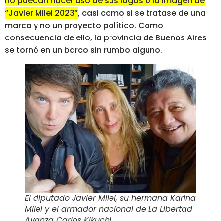
no puedan hacer uso de sus logos o la imagen de
“Javier Milei 2023”
, casi como si se tratase de una
marca y no un proyecto político. Como
consecuencia de ello, la provincia de Buenos Aires
se tornó en un barco sin rumbo alguno.
El diputado Javier Milei, su hermana Karina
Milei y el armador nacional de La Libertad
Avanza Carlos Kikuchi
.