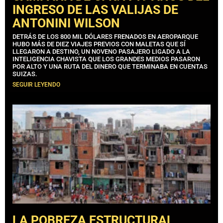
INGRESO DE LAS VALIJAS DE
ANTONINI WILSON
DETRÁS DE LOS 800 MIL DÓLARES FRENADOS EN AEROPARQUE
HUBO MÁS DE DIEZ VIAJES PREVIOS CON MALETAS QUE SÍ
LLEGARON A DESTINO, UN NOVENO PASAJERO LIGADO A LA
INTELIGENCIA CHAVISTA QUE LOS GRANDES MEDIOS PASARON
POR ALTO Y UNA RUTA DEL DINERO QUE TERMINABA EN CUENTAS
SUIZAS.
SEGUIR LEYENDO
LA POBREZA ESTRUCTURAL