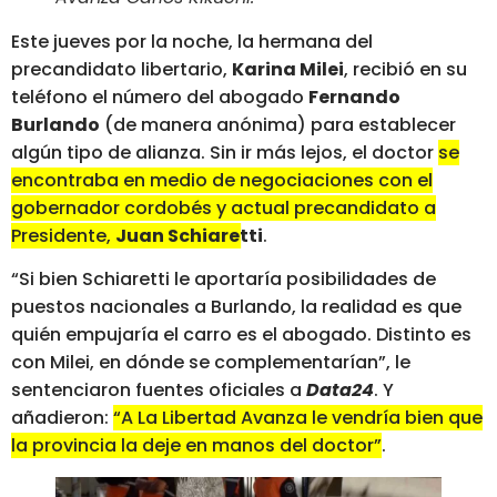
Este jueves por la noche, la hermana del
precandidato libertario,
Karina Milei
, recibió en su
teléfono el número del abogado
Fernando
Burlando
(de manera anónima) para establecer
algún tipo de alianza. Sin ir más lejos, el doctor
se
encontraba en medio de negociaciones con el
gobernador cordobés y actual precandidato a
Presidente,
Juan Schiaretti
.
“Si bien Schiaretti le aportaría posibilidades de
puestos nacionales a Burlando, la realidad es que
quién empujaría el carro es el abogado. Distinto es
con Milei, en dónde se complementarían”, le
sentenciaron fuentes oficiales a
Data24
. Y
añadieron:
“A La Libertad Avanza le vendría bien que
la provincia la deje en manos del doctor”
.