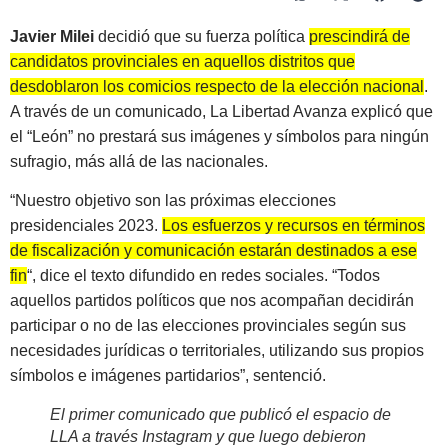
Javier Milei
decidió que su fuerza política
prescindirá de
candidatos provinciales en aquellos distritos que
desdoblaron los comicios respecto de la elección nacional
.
A través de un comunicado, La Libertad Avanza explicó que
el “León” no prestará sus imágenes y símbolos para ningún
sufragio, más allá de las nacionales.
“Nuestro objetivo son las próximas elecciones
presidenciales 2023.
Los esfuerzos y recursos en términos
de fiscalización y comunicación estarán destinados a ese
fin
“, dice el texto difundido en redes sociales. “Todos
aquellos partidos políticos que nos acompañan decidirán
participar o no de las elecciones provinciales según sus
necesidades jurídicas o territoriales, utilizando sus propios
símbolos e imágenes partidarios”, sentenció.
El primer comunicado que publicó el espacio de
LLA a través Instagram y que luego debieron