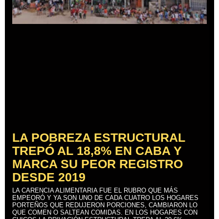
LA POBREZA ESTRUCTURAL
TREPÓ AL 18,8% EN CABA Y
MARCA SU PEOR REGISTRO
DESDE 2019
LA CARENCIA ALIMENTARIA FUE EL RUBRO QUE MÁS
EMPEORÓ Y YA SON UNO DE CADA CUATRO LOS HOGARES
PORTEÑOS QUE REDUJERON PORCIONES, CAMBIARON LO
QUE COMEN O SALTEAN COMIDAS. EN LOS HOGARES CON