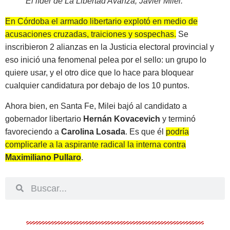
El líder de La Libertad Avanza, Javier Milei
.
En Córdoba el armado libertario explotó en medio de
acusaciones cruzadas, traiciones y sospechas.
Se
inscribieron 2 alianzas en la Justicia electoral provincial y
eso inició una fenomenal pelea por el sello: un grupo lo
quiere usar, y el otro dice que lo hace para bloquear
cualquier candidatura por debajo de los 10 puntos.
Ahora bien, en Santa Fe, Milei bajó al candidato a
gobernador libertario
Hernán Kovacevich
y terminó
favoreciendo a
Carolina Losada
. Es que él
podría
complicarle a la aspirante radical la interna contra
Maximiliano Pullaro
.