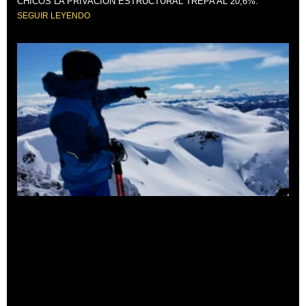
CHICOS LA PRIVACIÓN ESTRUCTURAL TREPA AL 20,6%.
SEGUIR LEYENDO