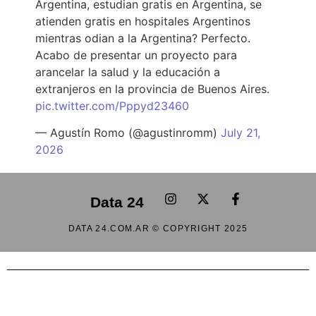
Argentina, estudian gratis en Argentina, se
atienden gratis en hospitales Argentinos
mientras odian a la Argentina? Perfecto.
Acabo de presentar un proyecto para
arancelar la salud y la educación a
extranjeros en la provincia de Buenos Aires.
pic.twitter.com/Pppyd23460
— Agustín Romo (@agustinromm)
July 21,
2026
Data 24
DATA 24.COM.AR © COPYRIGHT 2025