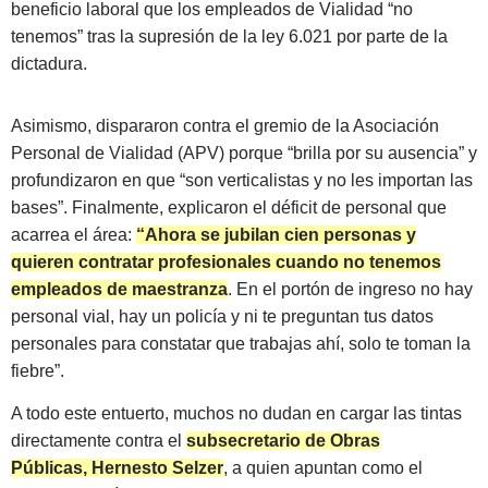
beneficio laboral que los empleados de Vialidad “no
tenemos” tras la supresión de la ley 6.021 por parte de la
dictadura.
Asimismo, dispararon contra el gremio de la Asociación
Personal de Vialidad (APV) porque “brilla por su ausencia” y
profundizaron en que “son verticalistas y no les importan las
bases”. Finalmente, explicaron el déficit de personal que
acarrea el área:
“Ahora se jubilan cien personas y
quieren contratar profesionales cuando no tenemos
empleados de maestranza
. En el portón de ingreso no hay
personal vial, hay un policía y ni te preguntan tus datos
personales para constatar que trabajas ahí, solo te toman la
fiebre”.
A todo este entuerto, muchos no dudan en cargar las tintas
directamente contra el
subsecretario de Obras
Públicas, Hernesto Selzer
, a quien apuntan como el