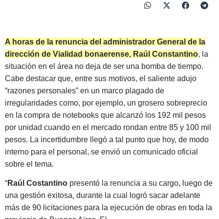
A horas de la renuncia del administrador General de la
dirección de Vialidad bonaerense, Raúl Constantino
, la
situación en el área no deja de ser una bomba de tiempo.
Cabe destacar que, entre sus motivos, el saliente adujo
“razones personales” en un marco plagado de
irregularidades como, por ejemplo, un grosero sobreprecio
en la compra de notebooks que alcanzó los 192 mil pesos
por unidad cuando en el mercado rondan entre 85 y 100 mil
pesos. La incertidumbre llegó a tal punto que hoy, de modo
interno para el personal, se envió un comunicado oficial
sobre el tema.
“
Raúl Costantino
presentó la renuncia a su cargo, luego de
una gestión exitosa, durante la cual logró sacar adelante
más de 90 licitaciones para la ejecución de obras en toda la