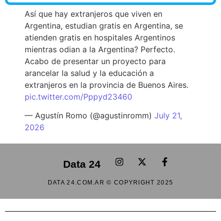
Así que hay extranjeros que viven en
Argentina, estudian gratis en Argentina, se
atienden gratis en hospitales Argentinos
mientras odian a la Argentina? Perfecto.
Acabo de presentar un proyecto para
arancelar la salud y la educación a
extranjeros en la provincia de Buenos Aires.
pic.twitter.com/Pppyd23460
— Agustín Romo (@agustinromm)
July 21,
2026
Data 24
DATA 24.COM.AR © COPYRIGHT 2025