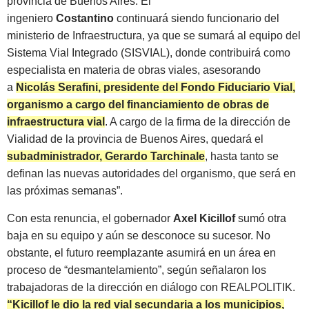
provincia de Buenos Aires. El
ingeniero
Costantino
continuará siendo funcionario del
ministerio de Infraestructura, ya que se sumará al equipo del
Sistema Vial Integrado (SISVIAL), donde contribuirá como
especialista en materia de obras viales, asesorando
a
Nicolás Serafini, presidente del Fondo Fiduciario Vial,
organismo a cargo del financiamiento de obras de
infraestructura vial
. A cargo de la firma de la dirección de
Vialidad de la provincia de Buenos Aires, quedará el
subadministrador, Gerardo Tarchinale
, hasta tanto se
definan las nuevas autoridades del organismo, que será en
las próximas semanas”.
Con esta renuncia, el gobernador
Axel Kicillof
sumó otra
baja en su equipo y aún se desconoce su sucesor. No
obstante, el futuro reemplazante asumirá en un área en
proceso de “desmantelamiento”, según señalaron los
trabajadoras de la dirección en diálogo con REALPOLITIK.
“Kicillof le dio la red vial secundaria a los municipios,