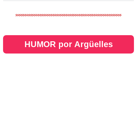
HUMOR por Argüelles​