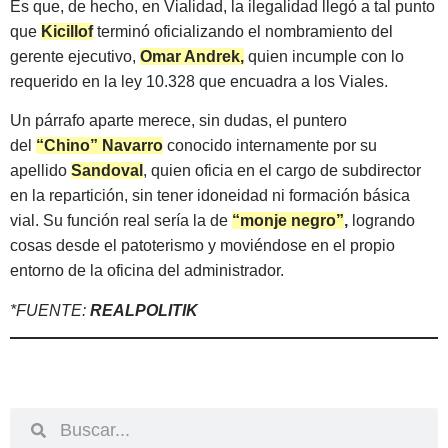
Es que, de hecho, en Vialidad, la ilegalidad llegó a tal punto
que
Kicillof
terminó oficializando el nombramiento del
gerente ejecutivo,
Omar Andrek,
quien incumple con lo
requerido en la ley 10.328 que encuadra a los Viales.
Un párrafo aparte merece, sin dudas, el puntero
del
“Chino” Navarro
conocido internamente por su
apellido
Sandoval
, quien oficia en el cargo de subdirector
en la repartición, sin tener idoneidad ni formación básica
vial. Su función real sería la de
“monje negro”
,
logrando
cosas desde el patoterismo y moviéndose en el propio
entorno de la oficina del administrador.
*FUENTE:
REALPOLITIK