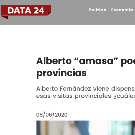
Política
Economía
Alberto “amasa” pod
provincias
Alberto Fernández viene dispen
esas visitas provinciales ¿cuále
08/06/2020