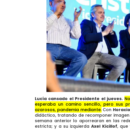
Lucía cansado el Presidente el jueves.
No
esperaba un camino sencillo, pero sus p
azarosos, pandemia mediante.
Con
Horacio
didáctico, tratando de recomponer imagen 
semana anterior lo aporrearan en las red
estricta; y a su izquierda
Axel Kicillof
, que