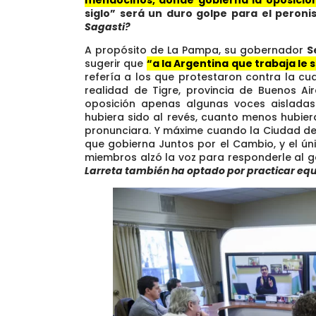
siglo” será un duro golpe para el peroni
Sagasti?
A propósito de La Pampa, su gobernador
S
sugerir que
“a la Argentina que trabaja le
refería a los que protestaron contra la c
realidad de Tigre, provincia de Buenos Ai
oposición apenas algunas voces aisladas 
hubiera sido al revés, cuanto menos hubie
pronunciara. Y máxime cuando la Ciudad de 
que gobierna Juntos por el Cambio, y el ú
miembros alzó la voz para responderle al
Larreta también ha optado por practicar equ