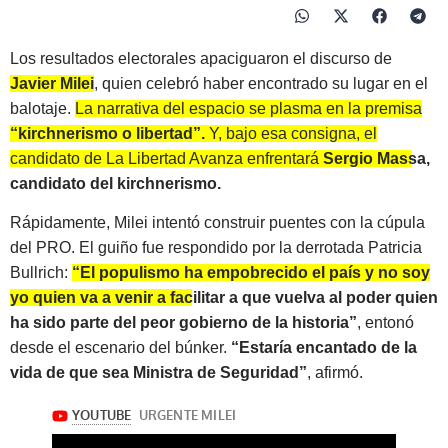
Los resultados electorales apaciguaron el discurso de
Javier Milei
, quien celebró haber encontrado su lugar en el
balotaje.
La narrativa del espacio se plasma en la premisa
“kirchnerismo o libertad”.
Y, bajo esa consigna, el
candidato de La Libertad Avanza enfrentará
Sergio Massa,
candidato del kirchnerismo.
Rápidamente, Milei intentó construir puentes con la cúpula
del PRO. El guiño fue respondido por la derrotada Patricia
Bullrich:
“El populismo ha empobrecido el país y no soy
yo quien va a venir a facilitar a que vuelva al poder quien
ha sido parte del peor gobierno de la historia”
, entonó
desde el escenario del búnker.
“Estaría encantado de la
vida de que sea Ministra de Seguridad”
, afirmó.