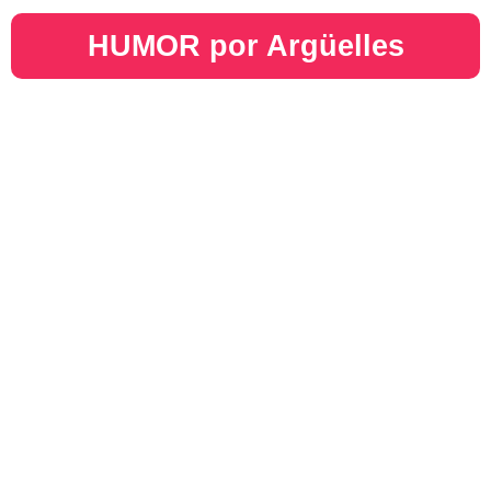
HUMOR por Argüelles​