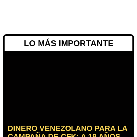
LO MÁS IMPORTANTE
DINERO VENEZOLANO PARA LA
CAMPAÑA DE CFK: A 19 AÑOS