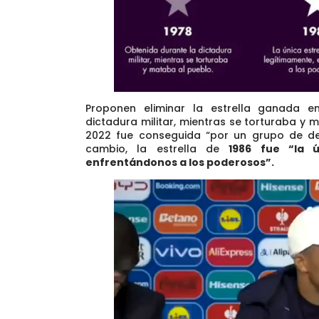
Proponen eliminar la estrella ganada e
dictadura militar, mientras se torturaba y 
2022 fue conseguida “por un grupo de de
cambio, la estrella de
1986 fue “la ú
enfrentándonos a los poderosos”.