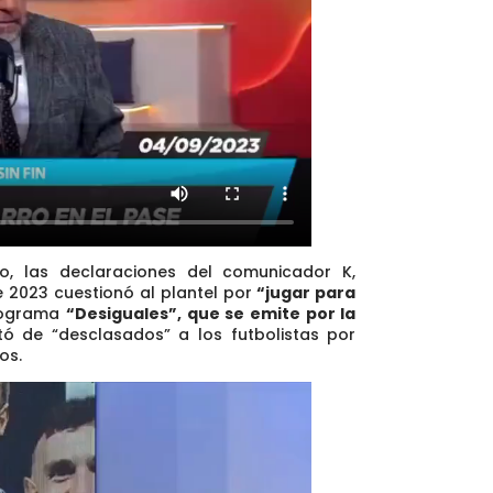
lo, las declaraciones del comunicador K,
e 2023
cuestionó al plantel por
“jugar para
programa
“Desiguales”, que se emite por la
tó de “desclasados”
a los futbolistas por
os.