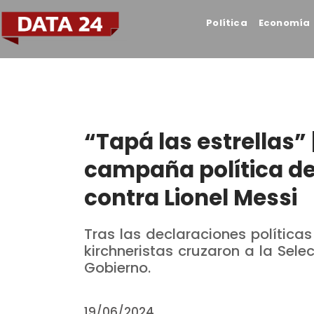
Política
Economía
“Tapá las estrellas”
campaña política de
contra Lionel Messi
Tras las declaraciones política
kirchneristas cruzaron a la Sele
Gobierno.
19/06/2024