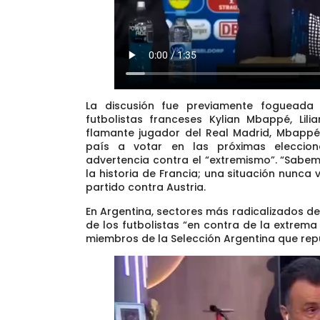
La discusión fue previamente fogueada 
futbolistas franceses Kylian Mbappé, Li
flamante jugador del Real Madrid, Mbappé
país a votar en las próximas eleccione
advertencia contra el “extremismo”.
“Sabemo
la historia de Francia; una situación nunca 
partido contra Austria.
En Argentina, sectores más radicalizados de
de los futbolistas “en contra de la extrema
miembros de la Selección Argentina que repu