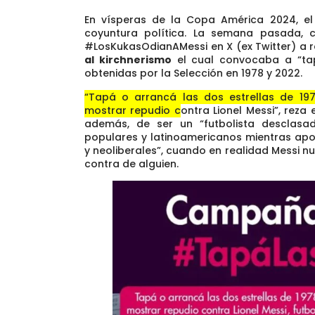
En vísperas de la Copa América 2024, el
coyuntura política. La semana pasada, c
#LosKukasOdianAMessi en X (ex Twitter) a ra
al kirchnerismo
el cual convocaba a “tapa
obtenidas por la Selección en 1978 y 2022.
“Tapá o arrancá las dos estrellas de 19
mostrar repudio contra Lionel Messi”
, reza 
además, de ser un “futbolista desclasa
populares y latinoamericanos mientras apo
y neoliberales”, cuando en realidad Messi nu
contra de alguien.