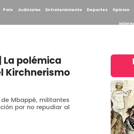
País
Judiciales
Entretenimiento
Deportes
Opinion
intern
 | La polémica
l Kirchnerismo
s de Mbappé, militantes
cción por no repudiar al