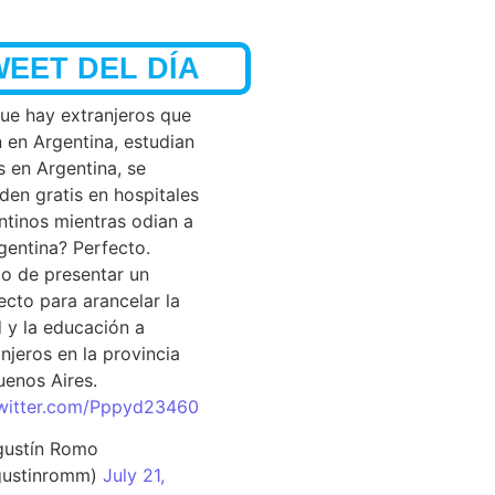
WEET DEL DÍA
que hay extranjeros que
n en Argentina, estudian
s en Argentina, se
den gratis en hospitales
ntinos mientras odian a
rgentina? Perfecto.
o de presentar un
ecto para arancelar la
d y la educación a
njeros en la provincia
uenos Aires.
twitter.com/Pppyd23460
ustín Romo
ustinromm)
July 21,