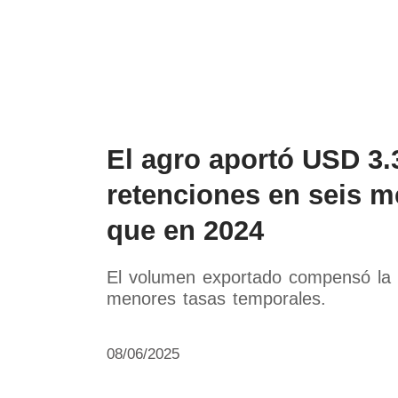
Política
Economía
Paí
El agro aportó USD 3.
retenciones en seis 
que en 2024
El volumen exportado compensó la c
menores tasas temporales.
08/06/2025