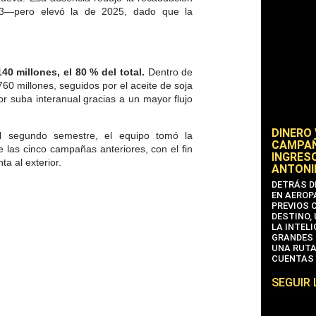
23—pero elevó la de 2025, dado que la
40 millones, el 80 % del total.
Dentro de
60 millones, seguidos por el aceite de soja
 suba interanual gracias a un mayor flujo
DINERO
l segundo semestre, el equipo tomó la
CAMPAÑ
e las cinco campañas anteriores, con el fin
INGRESO
ta al exterior.
ANTONI
DETRÁS D
EN AEROP
PREVIOS 
DESTINO,
LA INTEL
GRANDES 
UNA RUTA
CUENTAS 
SEGUIR