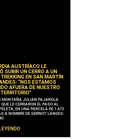
RDIA AUSTRÍACO LE
Ó SUBIR UN CERRO A UN
 TREKKING EN SAN MARTÍN
 ANDES: “NOS ESTAMOS
DO AFUERA DE NUESTRO
 TERRITORIO”
DE MONTAÑA JULIÁN PAJAROLA
 QUE LE CERRARON EL PASO AL
ELETA, EN UNA PARCELA DE 1.672
S A NOMBRE DE GERNOT LANGES-
KI.
 LEYENDO