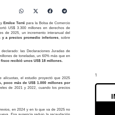
o
y
Emilce Terré
para la Bolsa de Comercio
aportó US$ 3.300 millones en derechos de
ses de 2025
, un incremento interanual del
 y a precios promedio inferiores
, sobre
 declarado: las Declaraciones Juradas de
 millones de toneladas, un 60% más que en
l fisco recibió unos US$ 18 millones.
alícuotas, el estudio proyectó que 2025
s, poco más de US$ 1.000 millones por
iveles de 2021 y 2022, cuando los precios
previos, en 2024 y en lo que va de 2025 no
ueva. Esa ausencia redujo la recaudación