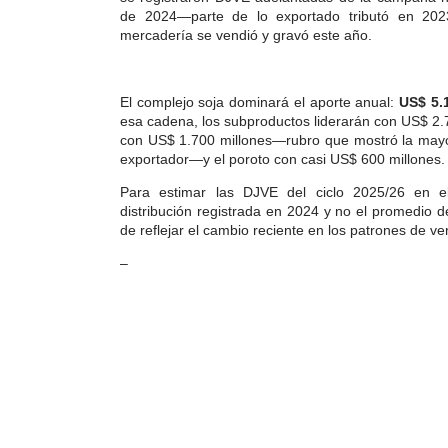
de 2024—parte de lo exportado tributó en 20
mercadería se vendió y gravó este año.
El complejo soja dominará el aporte anual:
US$ 5.1
esa cadena, los subproductos liderarán con US$ 2.7
con US$ 1.700 millones—rubro que mostró la mayor
exportador—y el poroto con casi US$ 600 millones.
Para estimar las DJVE del ciclo 2025/26 en e
distribución registrada en 2024 y no el promedio d
de reflejar el cambio reciente en los patrones de ven
–