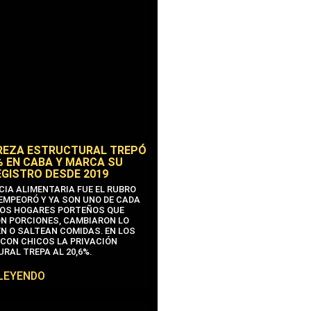
REZA ESTRUCTURAL TREPÓ
% EN CABA Y MARCA SU
EGISTRO DESDE 2019
CIA ALIMENTARIA FUE EL RUBRO
EMPEORÓ Y YA SON UNO DE CADA
OS HOGARES PORTEÑOS QUE
N PORCIONES, CAMBIARON LO
N O SALTEAN COMIDAS. EN LOS
CON CHICOS LA PRIVACIÓN
RAL TREPA AL 20,6%.
 LEYENDO