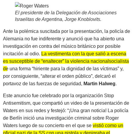
El presidente de la Delegación de Asociaciones
Israelitas de Argentina, Jorge Knoblovits
.
Ante la polémica suscitada por la presentación, la policía de
Alemania no fue indiferente y anunció que ha abierto una
investigación en contra del músico británico por posible
incitación al odio.
La vestimenta con la que salió a escena
es susceptible de “enaltecer” la violencia nacionalsocialista
de una forma “hiriente para la dignidad de las víctimas”
y,
por consiguiente, “alterar el orden público”, delcaró el
portavoz de las fuerzas de seguridad,
Martin Halweg
.
Este anuncio fue celebrado por la organización Stop
Antisemitism, que compartió un video de la presentación de
Waters en sus redes y festejó: “¡Una gran noticia! La policía
de Berlín inició una investigación criminal sobre Roger
Waters luego de su concierto en el que se
vistió como un
oficial nazi de la SS con una pistola y denigraba el