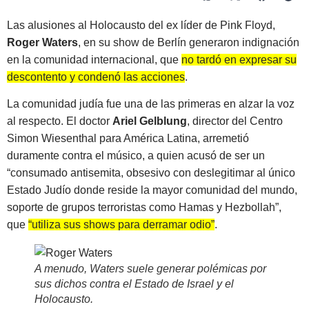
Las alusiones al Holocausto del ex líder de Pink Floyd,
Roger Waters
, en su show de Berlín generaron indignación
en la comunidad internacional, que
no tardó en expresar su
descontento y condenó las acciones
.
La comunidad judía fue una de las primeras en alzar la voz
al respecto. El doctor
Ariel Gelblung
, director del Centro
Simon Wiesenthal para América Latina, arremetió
duramente contra el músico, a quien acusó de ser un
“consumado antisemita, obsesivo con deslegitimar al único
Estado Judío donde reside la mayor comunidad del mundo,
soporte de grupos terroristas como Hamas y Hezbollah”,
que
“utiliza sus shows para derramar odio”
.
A menudo, Waters suele generar polémicas por
sus dichos contra el Estado de Israel y el
Holocausto
.