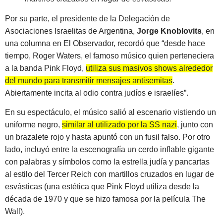
Por su parte, el presidente de la Delegación de
Asociaciones Israelitas de Argentina,
Jorge Knoblovits
, en
una columna en El Observador, recordó que “desde hace
tiempo, Roger Waters, el famoso músico quien perteneciera
a la banda Pink Floyd,
utiliza sus masivos shows alrededor
del mundo para transmitir mensajes antisemitas
.
Abiertamente incita al odio contra judíos e israelíes”.
En su espectáculo, el músico salió al escenario vistiendo un
uniforme negro,
similar al utilizado por la SS nazi
, junto con
un brazalete rojo y hasta apuntó con un fusil falso. Por otro
lado, incluyó entre la escenografía un cerdo inflable gigante
con palabras y símbolos como la estrella judía y pancartas
al estilo del Tercer Reich con martillos cruzados en lugar de
esvásticas (una estética que Pink Floyd utiliza desde la
década de 1970 y que se hizo famosa por la película The
Wall).