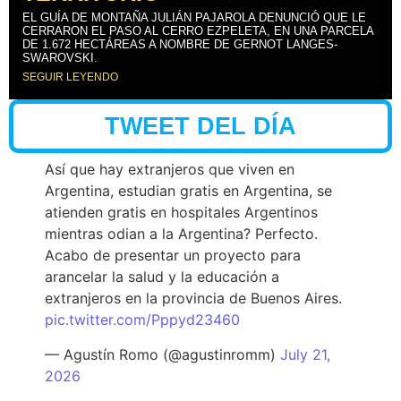
EL GUÍA DE MONTAÑA JULIÁN PAJAROLA DENUNCIÓ QUE LE
CERRARON EL PASO AL CERRO EZPELETA, EN UNA PARCELA
DE 1.672 HECTÁREAS A NOMBRE DE GERNOT LANGES-
SWAROVSKI.
SEGUIR LEYENDO
TWEET DEL DÍA
Así que hay extranjeros que viven en
Argentina, estudian gratis en Argentina, se
atienden gratis en hospitales Argentinos
mientras odian a la Argentina? Perfecto.
Acabo de presentar un proyecto para
arancelar la salud y la educación a
extranjeros en la provincia de Buenos Aires.
pic.twitter.com/Pppyd23460
— Agustín Romo (@agustinromm)
July 21,
2026