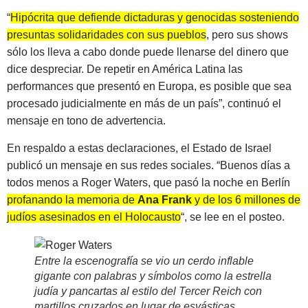
“
Hipócrita que defiende dictaduras y genocidas sosteniendo
presuntas solidaridades con sus pueblos
, pero sus shows
sólo los lleva a cabo donde puede llenarse del dinero que
dice despreciar. De repetir en América Latina las
performances que presentó en Europa, es posible que sea
procesado judicialmente en más de un país”, continuó el
mensaje en tono de advertencia.
En respaldo a estas declaraciones, el Estado de Israel
publicó un mensaje en sus redes sociales. “Buenos días a
todos menos a Roger Waters, que pasó la noche en Berlín
profanando la memoria de
Ana Frank
y de los 6 millones de
judíos asesinados en el Holocausto
“, se lee en el posteo.
Entre la escenografía se vio un cerdo inflable
gigante con palabras y símbolos como la estrella
judía y pancartas al estilo del Tercer Reich con
martillos cruzados en lugar de esvásticas
.