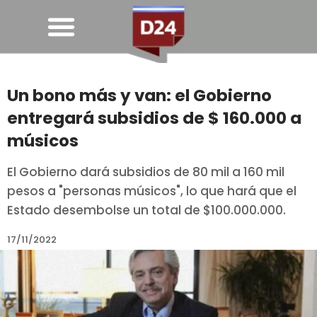
Un bono más y van: el Gobierno
entregará subsidios de $ 160.000 a
músicos
El Gobierno dará subsidios de 80 mil a 160 mil
pesos a "personas músicos", lo que hará que el
Estado desembolse un total de $100.000.000.
17/11/2022