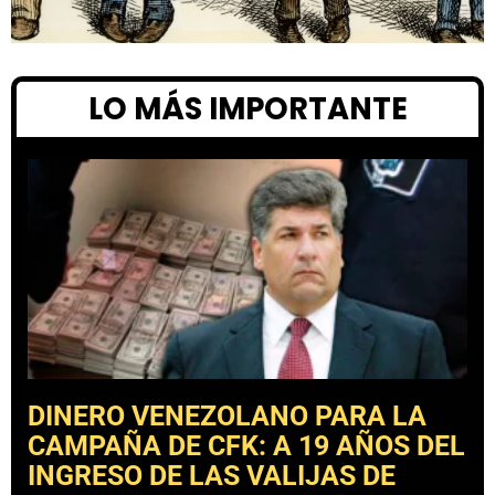
LO MÁS IMPORTANTE
DINERO VENEZOLANO PARA LA
CAMPAÑA DE CFK: A 19 AÑOS DEL
INGRESO DE LAS VALIJAS DE