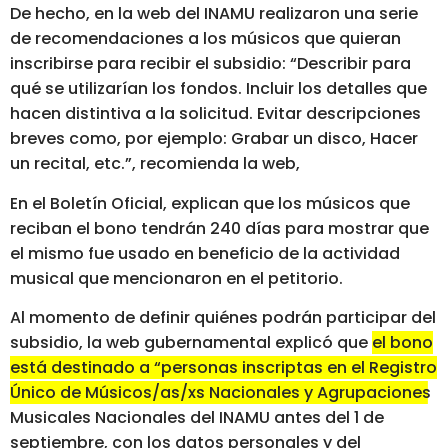
De hecho, en la web del INAMU realizaron una serie
de recomendaciones a los músicos que quieran
inscribirse para recibir el subsidio: “Describir para
qué se utilizarían los fondos. Incluir los detalles que
hacen distintiva a la solicitud. Evitar descripciones
breves como, por ejemplo: Grabar un disco, Hacer
un recital, etc.”, recomienda la web,
En el Boletín Oficial, explican que los músicos que
reciban el bono tendrán 240 días para mostrar que
el mismo fue usado en beneficio de la actividad
musical que mencionaron en el petitorio.
Al momento de definir quiénes podrán participar del
subsidio, la web gubernamental explicó que
el bono
está destinado a “personas inscriptas en el Registro
Único de Músicos/as/xs Nacionales y Agrupaciones
Musicales
Nacionales del INAMU antes del 1 de
septiembre, con los datos personales y del