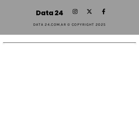
Data 24
DATA 24.COM.AR © COPYRIGHT 2025