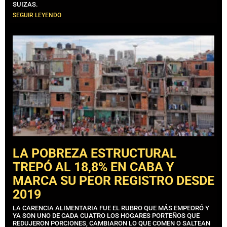
SUIZAS.
SEGUIR LEYENDO
LA POBREZA ESTRUCTURAL
TREPÓ AL 18,8% EN CABA Y
MARCA SU PEOR REGISTRO DESDE
2019
LA CARENCIA ALIMENTARIA FUE EL RUBRO QUE MÁS EMPEORÓ Y
YA SON UNO DE CADA CUATRO LOS HOGARES PORTEÑOS QUE
REDUJERON PORCIONES, CAMBIARON LO QUE COMEN O SALTEAN