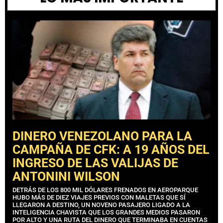
DINERO VENEZOLANO PARA LA
CAMPAÑA DE CFK: A 19 AÑOS DEL
INGRESO DE LAS VALIJAS DE
ANTONINI WILSON
DETRÁS DE LOS 800 MIL DÓLARES FRENADOS EN AEROPARQUE
HUBO MÁS DE DIEZ VIAJES PREVIOS CON MALETAS QUE SÍ
LLEGARON A DESTINO, UN NOVENO PASAJERO LIGADO A LA
INTELIGENCIA CHAVISTA QUE LOS GRANDES MEDIOS PASARON
POR ALTO Y UNA RUTA DEL DINERO QUE TERMINABA EN CUENTAS