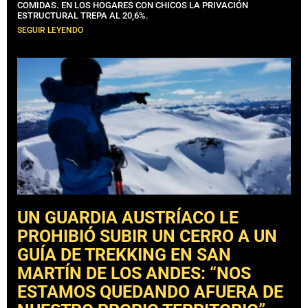
COMIDAS. EN LOS HOGARES CON CHICOS LA PRIVACIÓN
ESTRUCTURAL TREPA AL 20,6%.
SEGUIR LEYENDO
UN GUARDIA AUSTRÍACO LE
PROHIBIÓ SUBIR UN CERRO A UN
GUÍA DE TREKKING EN SAN
MARTÍN DE LOS ANDES: “NOS
ESTAMOS QUEDANDO AFUERA DE