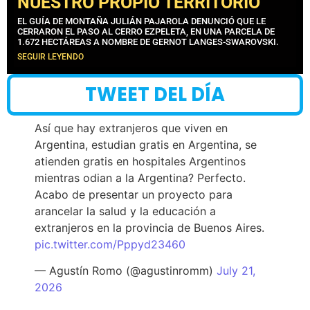
NUESTRO PROPIO TERRITORIO”
EL GUÍA DE MONTAÑA JULIÁN PAJAROLA DENUNCIÓ QUE LE
CERRARON EL PASO AL CERRO EZPELETA, EN UNA PARCELA DE
1.672 HECTÁREAS A NOMBRE DE GERNOT LANGES-SWAROVSKI.
SEGUIR LEYENDO
TWEET DEL DÍA
Así que hay extranjeros que viven en
Argentina, estudian gratis en Argentina, se
atienden gratis en hospitales Argentinos
mientras odian a la Argentina? Perfecto.
Acabo de presentar un proyecto para
arancelar la salud y la educación a
extranjeros en la provincia de Buenos Aires.
pic.twitter.com/Pppyd23460
— Agustín Romo (@agustinromm)
July 21,
2026