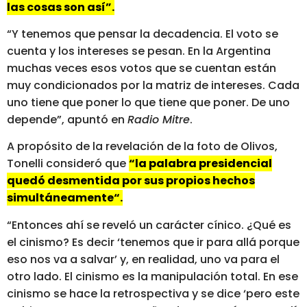
las cosas son así”.
“Y tenemos que pensar la decadencia. El voto se
cuenta y los intereses se pesan. En la Argentina
muchas veces esos votos que se cuentan están
muy condicionados por la matriz de intereses. Cada
uno tiene que poner lo que tiene que poner. De uno
depende”, apuntó en
Radio Mitre
.
A propósito de la revelación de la foto de Olivos,
Tonelli consideró que
“la palabra presidencial
quedó desmentida por sus propios hechos
simultáneamente“.
“Entonces ahí se reveló un carácter cínico. ¿Qué es
el cinismo? Es decir ‘tenemos que ir para allá porque
eso nos va a salvar’ y, en realidad, uno va para el
otro lado. El cinismo es la manipulación total. En ese
cinismo se hace la retrospectiva y se dice ‘pero este