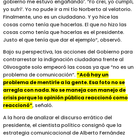
gobierno me estuvo engañando’. ‘Yo creí, yo cumplí,
yo sufrí’. Yo no pude ir a mi tío Norberto al velatorio.
Finalmente, uno es un ciudadano. Y yo hice las
cosas como tenía que hacerlas. El que no hizo las
cosas como tenía que hacerlas es el presidente.
Justo el que tenía que dar el ejemplo“, observó.
Bajo su perspectiva, las acciones del Gobierno para
contrarrestar la indignación ciudadana frente al
Olivosgate solo empeoró las cosas ya que “no es un
problema de comunicación”.
“Acá hay un
problema de mentirle a la gente. Esa foto no se
arregla con nada. No se maneja con manejo de
crisis porque la opinión pública reaccionó como
reaccionó”
, señaló.
A la hora de analizar el discurso errático del
presidente, el cientista político consignó que la
estrategia comunicacional de Alberto Fernández