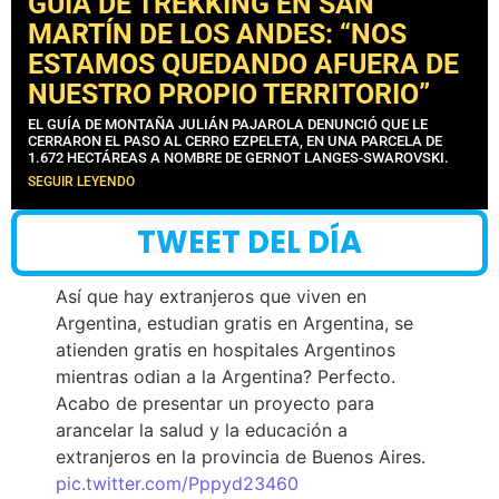
GUÍA DE TREKKING EN SAN
MARTÍN DE LOS ANDES: “NOS
ESTAMOS QUEDANDO AFUERA DE
NUESTRO PROPIO TERRITORIO”
EL GUÍA DE MONTAÑA JULIÁN PAJAROLA DENUNCIÓ QUE LE
CERRARON EL PASO AL CERRO EZPELETA, EN UNA PARCELA DE
1.672 HECTÁREAS A NOMBRE DE GERNOT LANGES-SWAROVSKI.
SEGUIR LEYENDO
TWEET DEL DÍA
Así que hay extranjeros que viven en
Argentina, estudian gratis en Argentina, se
atienden gratis en hospitales Argentinos
mientras odian a la Argentina? Perfecto.
Acabo de presentar un proyecto para
arancelar la salud y la educación a
extranjeros en la provincia de Buenos Aires.
pic.twitter.com/Pppyd23460