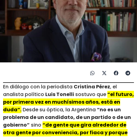
En diálogo con la periodista
Cristina Pérez
, el
analista político
Luis Tonelli
sostuvo que
“el futuro,
por primera vez en muchísimos años, está en
duda“.
Desde su óptica, la Argentina
“no es un
problema de un candidato, de un partido o de un
gobierno”
sino
“de gente que gira alrededor de
otra gente por conveniencia, por fiaca y porque