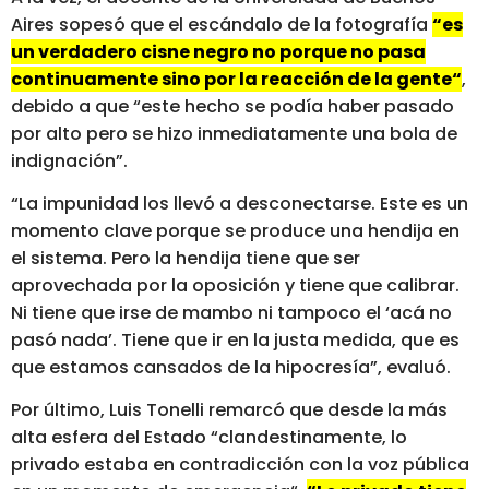
Aires sopesó que el escándalo de la fotografía
“es
un verdadero cisne negro no porque no pasa
continuamente sino por la reacción de la gente“
,
debido a que “este hecho se podía haber pasado
por alto pero se hizo inmediatamente una bola de
indignación”.
“La impunidad los llevó a desconectarse. Este es un
momento clave porque se produce una hendija en
el sistema. Pero la hendija tiene que ser
aprovechada por la oposición y tiene que calibrar.
Ni tiene que irse de mambo ni tampoco el ‘acá no
pasó nada’. Tiene que ir en la justa medida, que es
que estamos cansados de la hipocresía”, evaluó.
Por último, Luis Tonelli remarcó que desde la más
alta esfera del Estado “clandestinamente, lo
privado estaba en contradicción con la voz pública