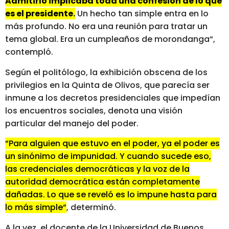
Admitirlo implicaba toda una confesión de lo que
es el presidente.
Un hecho tan simple entra en lo
más profundo. No era una reunión para tratar un
tema global. Era un cumpleaños de morondanga“,
contempló.
Según el politólogo, la exhibición obscena de los
privilegios en la Quinta de Olivos, que parecía ser
inmune a los decretos presidenciales que impedían
los encuentros sociales, denota una visión
particular del manejo del poder.
“Para alguien que estuvo en el poder, ya el poder es
un sinónimo de impunidad. Y cuando sucede eso,
las credenciales democráticas y la voz de la
autoridad democrática están completamente
dañadas. Lo que se reveló es lo impune hasta para
lo más simple“
, determinó.
A la vez, el docente de la Universidad de Buenos