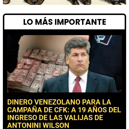
LO MÁS IMPORTANTE
DINERO VENEZOLANO PARA LA
CAMPAÑA DE CFK: A 19 AÑOS DEL
INGRESO DE LAS VALIJAS DE
ANTONINI WILSON