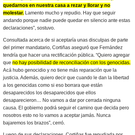
quedarnos en nuestra casa a rezar y llorar y no
molestar.
Lamento mucho y repudio. Hay que seguir
andando porque nadie puede quedar en silencio ante estas
declaraciones”, sostuvo.
Consultada acerca de si aceptaría unas disculpas de parte
del primer mandatario, Cortiñas aseguró que Fernández
tendría que hacer una rectificación pública. “Quiero agregar
que
no hay posibilidad de reconciliación con los genocidas.
Acá hubo genocidio y no tiene más reparación que la
justicia. Además, quiero decir que cuando le dan la libertad
a los genocidas como si eso borrara que están
desaparecidos los desaparecidos que ellos
desaparecieron… No vamos a dar por cerrada ninguna
causa. El gobierno podrá seguir el camino que decida pero
nosotros esto no lo vamos a aceptar jamás. Nunca
bajaremos los brazos”, cerró.
Luego de sus declaraciones, Cortiñas fue repudiada por