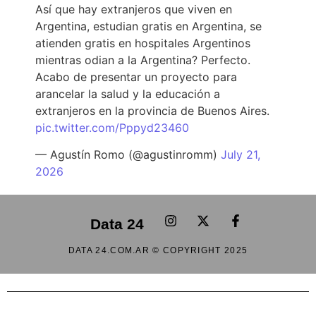
Así que hay extranjeros que viven en
Argentina, estudian gratis en Argentina, se
atienden gratis en hospitales Argentinos
mientras odian a la Argentina? Perfecto.
Acabo de presentar un proyecto para
arancelar la salud y la educación a
extranjeros en la provincia de Buenos Aires.
pic.twitter.com/Pppyd23460
— Agustín Romo (@agustinromm)
July 21,
2026
Data 24
DATA 24.COM.AR © COPYRIGHT 2025