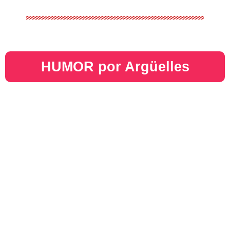
HUMOR por Argüelles​