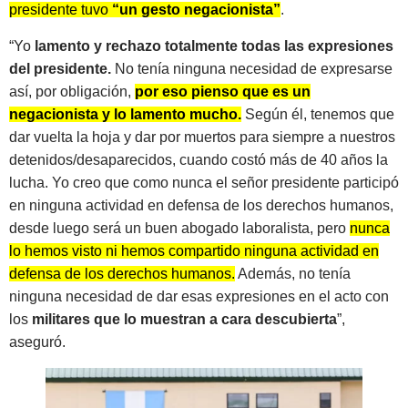
presidente tuvo
“un gesto negacionista”
.
“Yo
lamento y rechazo totalmente todas las expresiones
del presidente.
No tenía ninguna necesidad de expresarse
así, por obligación,
por eso pienso que es un
negacionista y lo lamento mucho.
Según él, tenemos que
dar vuelta la hoja y dar por muertos para siempre a nuestros
detenidos/desaparecidos, cuando costó más de 40 años la
lucha. Yo creo que como nunca el señor presidente participó
en ninguna actividad en defensa de los derechos humanos,
desde luego será un buen abogado laboralista, pero
nunca
lo hemos visto ni hemos compartido ninguna actividad en
defensa de los derechos humanos.
Además, no tenía
ninguna necesidad de dar esas expresiones en el acto con
los
militares que lo muestran a cara descubierta
”,
aseguró.