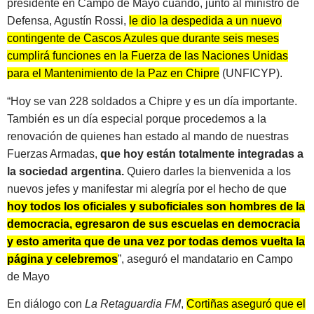
presidente en Campo de Mayo cuando, junto al ministro de
Defensa, Agustín Rossi,
le dio la despedida a un nuevo
contingente de Cascos Azules que durante seis meses
cumplirá funciones en la Fuerza de las Naciones Unidas
para el Mantenimiento de la Paz en Chipre
(UNFICYP).
“Hoy se van 228 soldados a Chipre y es un día importante.
También es un día especial porque procedemos a la
renovación de quienes han estado al mando de nuestras
Fuerzas Armadas,
que hoy están totalmente integradas a
la sociedad argentina.
Quiero darles la bienvenida a los
nuevos jefes y manifestar mi alegría por el hecho de que
hoy todos los oficiales y suboficiales son hombres de la
democracia, egresaron de sus escuelas en democracia
y esto amerita que de una vez por todas demos vuelta la
página y celebremos
”, aseguró el mandatario en Campo
de Mayo
En diálogo con
La Retaguardia FM
,
Cortiñas aseguró que el