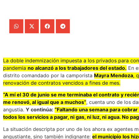
La doble indemnización impuesta a los privados para con
pandemia
no alcanzó a los trabajadores del estado.
En es
distrito comandado por la camporista
Mayra Mendoza
, 
renovación de contratos vencidos a fines de mes.
“A mí el 30 de junio se me terminaba el contrato y recié
me renovó, al igual que a muchos”
, cuenta uno de los d
angustia.
Y continúa:
“Faltando una semana para cobrar
todos los servicios a pagar, ni gas, ni luz, ni agua. No pa
La situación descripta por uno de los ahora ex agentes m
angustiante, sino también indignante:
el municipio los hi