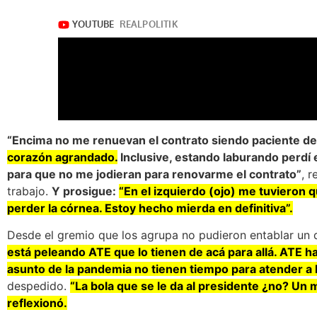
“Encima no me renuevan el contrato siendo paciente de 
corazón agrandado.
Inclusive, estando laburando perdí 
para que no me jodieran para renovarme el contrato”
, 
trabajo.
Y prosigue:
“En el izquierdo (ojo) me tuvieron 
perder la córnea. Estoy hecho mierda en definitiva”.
Desde el gremio que los agrupa no pudieron entablar un d
está peleando ATE que lo tienen de acá para allá. ATE h
asunto de la pandemia no tienen tiempo para atender a 
despedido.
“La bola que se le da al presidente ¿no? Un
reflexionó.