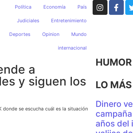
Política
Economía
País
Judiciales
Entretenimiento
Deportes
Opinion
Mundo
internacional
HUMOR p
ende a
es y siguen los
LO MÁS
Dinero ve
 donde se escucha cuál es la situación
campaña 
años del 