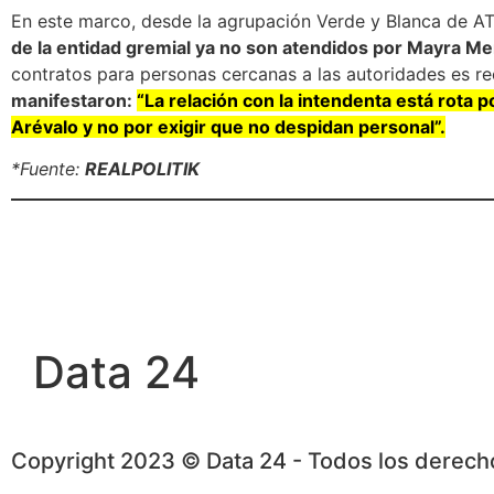
En este marco, desde la agrupación Verde y Blanca de A
de la entidad gremial ya no son atendidos por Mayra M
contratos para personas cercanas a las autoridades es re
manifestaron:
“La relación con la intendenta está rota 
Arévalo y no por exigir que no despidan personal”.
*Fuente:
REALPOLITIK
Data 24
Copyright 2023 © Data 24 - Todos los derec