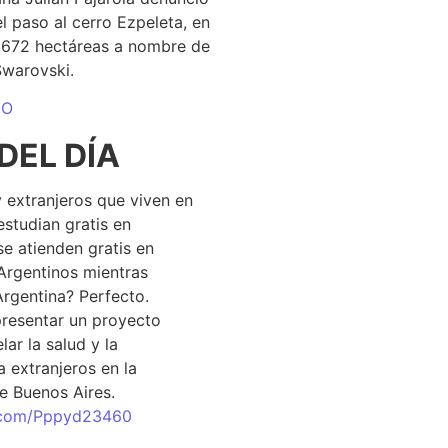
el paso al cerro Ezpeleta, en
1.672 hectáreas a nombre de
Swarovski.
DO
DEL DÍA
 extranjeros que viven en
estudian gratis en
se atienden gratis en
Argentinos mientras
Argentina? Perfecto.
resentar un proyecto
lar la salud y la
 extranjeros en la
e Buenos Aires.
r.com/Pppyd23460