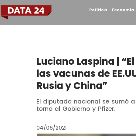
Política
Economía
Luciano Laspina | “E
las vacunas de EE.U
Rusia y China”
El diputado nacional se sumó a 
torno al Gobierno y Pfizer.
04/06/2021