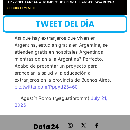
1.672 HECTÁREAS A NOMBRE DE GERNOT LANGES-SWAROVSKI.
SEGUIR LEYENDO
TWEET DEL DÍA
Así que hay extranjeros que viven en
Argentina, estudian gratis en Argentina, se
atienden gratis en hospitales Argentinos
mientras odian a la Argentina? Perfecto.
Acabo de presentar un proyecto para
arancelar la salud y la educación a
extranjeros en la provincia de Buenos Aires.
pic.twitter.com/Pppyd23460
— Agustín Romo (@agustinromm)
July 21,
2026
Data 24