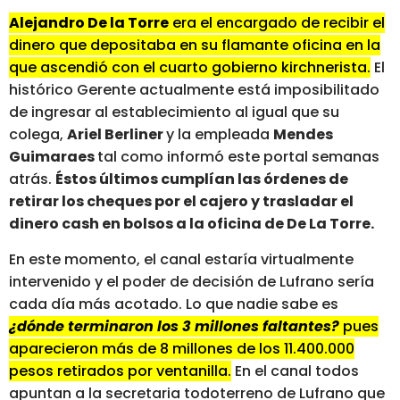
Alejandro De la Torre
era el encargado de recibir el
dinero que depositaba en su flamante oficina en la
que ascendió con el cuarto gobierno kirchnerista.
El
histórico Gerente actualmente está imposibilitado
de ingresar al establecimiento al igual que su
colega,
Ariel Berliner
y la empleada
Mendes
Guimaraes
tal como informó este portal semanas
atrás.
Éstos últimos cumplían las órdenes de
retirar los cheques por el cajero y trasladar el
dinero cash en bolsos a la oficina de De La Torre.
En este momento, el canal estaría virtualmente
intervenido y el poder de decisión de Lufrano sería
cada día más acotado. Lo que nadie sabe es
¿dónde terminaron los 3 millones faltantes?
pues
aparecieron más de 8 millones de los 11.400.000
pesos retirados por ventanilla.
En el canal todos
apuntan a la secretaria todoterreno de Lufrano que