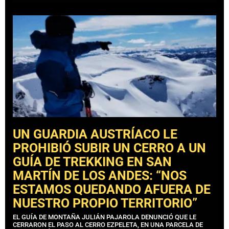
UN GUARDIA AUSTRÍACO LE
PROHIBIÓ SUBIR UN CERRO A UN
GUÍA DE TREKKING EN SAN
MARTÍN DE LOS ANDES: “NOS
ESTAMOS QUEDANDO AFUERA DE
NUESTRO PROPIO TERRITORIO”
EL GUÍA DE MONTAÑA JULIÁN PAJAROLA DENUNCIÓ QUE LE
CERRARON EL PASO AL CERRO EZPELETA, EN UNA PARCELA DE