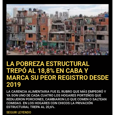
LA POBREZA ESTRUCTURAL
TREPÓ AL 18,8% EN CABA Y
MARCA SU PEOR REGISTRO DESDE
2019
LA CARENCIA ALIMENTARIA FUE EL RUBRO QUE MÁS EMPEORÓ Y
YA SON UNO DE CADA CUATRO LOS HOGARES PORTEÑOS QUE
REDUJERON PORCIONES, CAMBIARON LO QUE COMEN O SALTEAN
COMIDAS. EN LOS HOGARES CON CHICOS LA PRIVACIÓN
ESTRUCTURAL TREPA AL 20,6%.
SEGUIR LEYENDO