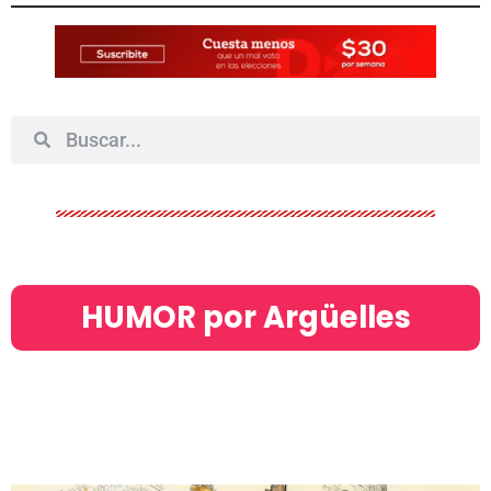
HUMOR por Argüelles