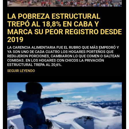
LA POBREZA ESTRUCTURAL
TREPÓ AL 18,8% EN CABA Y
MARCA SU PEOR REGISTRO DESDE
2019
LA CARENCIA ALIMENTARIA FUE EL RUBRO QUE MÁS EMPEORÓ Y
YA SON UNO DE CADA CUATRO LOS HOGARES PORTEÑOS QUE
REDUJERON PORCIONES, CAMBIARON LO QUE COMEN O SALTEAN
COMIDAS. EN LOS HOGARES CON CHICOS LA PRIVACIÓN
ESTRUCTURAL TREPA AL 20,6%.
SEGUIR LEYENDO