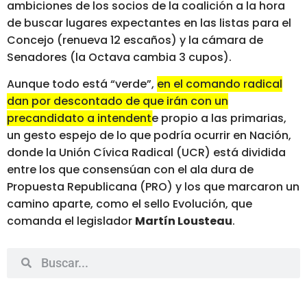
ambiciones de los socios de la coalición a la hora
de buscar lugares expectantes en las listas para el
Concejo (renueva 12 escaños) y la cámara de
Senadores (la Octava cambia 3 cupos).
Aunque todo está “verde”,
en el comando radical
dan por descontado de que irán con un
precandidato a intendente propio a las primarias
,
un gesto espejo de lo que podría ocurrir en Nación,
donde la Unión Cívica Radical (UCR) está dividida
entre los que consensúan con el ala dura de
Propuesta Republicana (PRO) y los que marcaron un
camino aparte, como el sello Evolución, que
comanda el legislador
Martín Lousteau
.