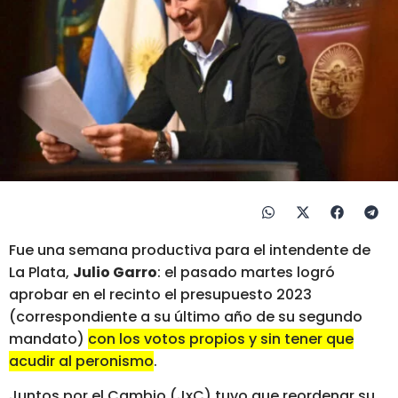
Fue una semana productiva para el intendente de
La Plata,
Julio Garro
: el pasado martes logró
aprobar en el recinto el presupuesto 2023
(correspondiente a su último año de su segundo
mandato)
con los votos propios y sin tener que
acudir al peronismo
.
Juntos por el Cambio (JxC) tuvo que reordenar su