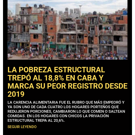
LA POBREZA ESTRUCTURAL
TREPÓ AL 18,8% EN CABA Y
MARCA SU PEOR REGISTRO DESDE
2019
LA CARENCIA ALIMENTARIA FUE EL RUBRO QUE MÁS EMPEORÓ Y
YA SON UNO DE CADA CUATRO LOS HOGARES PORTEÑOS QUE
REDUJERON PORCIONES, CAMBIARON LO QUE COMEN O SALTEAN
COMIDAS. EN LOS HOGARES CON CHICOS LA PRIVACIÓN
ESTRUCTURAL TREPA AL 20,6%.
SEGUIR LEYENDO