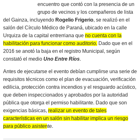
encuentro que contó con la presencia de un
grupo de vecinos y los compañeros de lista
del Gainza, incluyendo
Rogelio Frigerio
, se realizó en el
salón del Círculo Médico de Paraná, ubicado en la calle
Urquiza de la capital entrerriana que
no cuenta con la
habilitación para funcionar como auditorio.
Dado que en el
2016 se anotó la baja en el registro Municipal, según
constató el medio
Uno Entre Ríos
.
Antes de ejecutarse el evento debían cumplirse una serie de
requisitos técnicos como el plan de evacuación, verificación
edilicia, protección contra incendios y el resguardo acústico,
que deben inspeccionados y aprobados por la autoridad
pública que otorga el permiso habilitante. Dado que son
exigencias básicas,
realizar un evento de tales
características en un salón sin habilitar implica un riesgo
para público asistente.