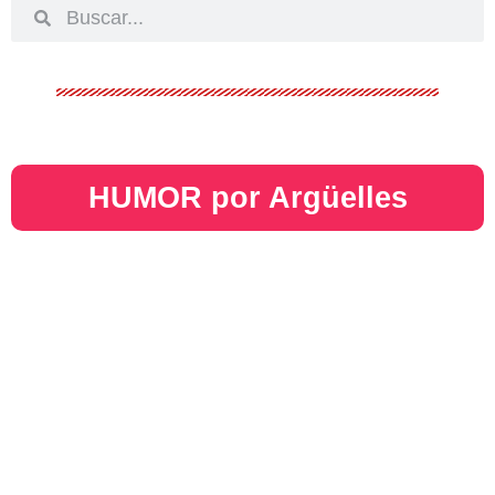
HUMOR por Argüelles​