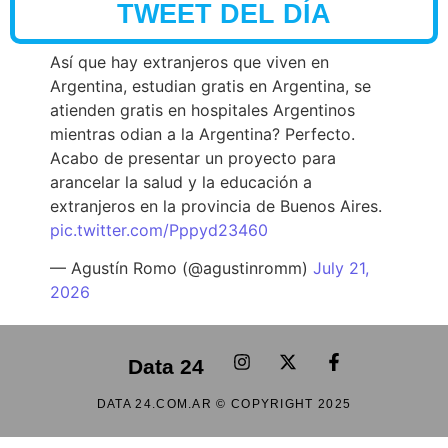
TWEET DEL DÍA
Así que hay extranjeros que viven en
Argentina, estudian gratis en Argentina, se
atienden gratis en hospitales Argentinos
mientras odian a la Argentina? Perfecto.
Acabo de presentar un proyecto para
arancelar la salud y la educación a
extranjeros en la provincia de Buenos Aires.
pic.twitter.com/Pppyd23460
— Agustín Romo (@agustinromm)
July 21,
2026
Data 24
DATA 24.COM.AR © COPYRIGHT 2025