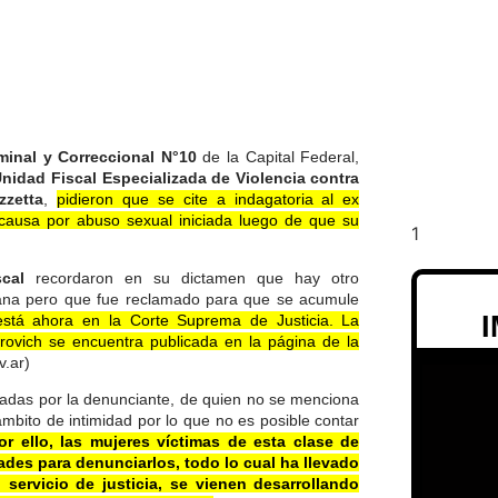
iminal y Correccional N°10
de la Capital Federal,
nidad Fiscal Especializada de Violencia contra
zzetta
,
pidieron que se cite a indagatoria al ex
ausa por abuso sexual iniciada luego de que su
iscal
recordaron en su dictamen que hay otro
umana pero que fue reclamado para que se acumule
está ahora en la Corte Suprema de Justicia. La
erovich se encuentra publicada en la página de la
v.ar)
nadas por la denunciante, de quien no se menciona
mbito de intimidad por lo que no es posible contar
or ello, las mujeres víctimas de esta clase de
ades para denunciarlos, todo lo cual ha llevado
 servicio de justicia, se vienen desarrollando