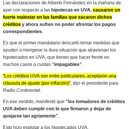
Las declaraciones de Alberto Fernández en la mañana de
ayer con respecto a las
hipotecas en UVA,
causaron un
fuerte malestar en las familias que sacaron dichos
créditos
y ahora sufren no poder afrontar los pagos
correspondientes.
Es que el primer mandatario descartó tomar medidas que
ayuden a morigerar la dura situación que atraviesan los
hipotecados en UVA, que tienen que hacer frente en
muchos casos a cuotas
“impagables”
.
“Los créditos UVA son entre particulares, aceptaron una
cláusula de ajuste (por inflación)”
, dijo el presidente para
Radio Continental
.
En ese sentido, manifestó que
“los tomadores de créditos
UVA deben cumplir con lo que firmaron y dejar de
quejarse tan agriamente”.
Esto hizo explotar a los hipotecados UVA,