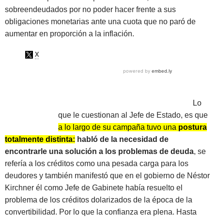
sobreendeudados por no poder hacer frente a sus
obligaciones monetarias ante una cuota que no paró de
aumentar en proporción a la inflación.
Lo
que le cuestionan al Jefe de Estado, es que
a lo largo de su campaña tuvo una
postura
totalmente distinta:
habló de la necesidad de
encontrarle una solución a los problemas de deuda
, se
refería a los créditos como una pesada carga para los
deudores y también manifestó que en el gobierno de Néstor
Kirchner él como Jefe de Gabinete había resuelto el
problema de los créditos dolarizados de la época de la
convertibilidad. Por lo que la confianza era plena. Hasta