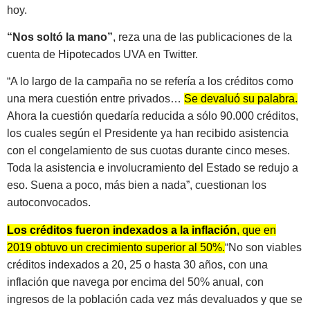
hoy.
“Nos soltó la mano”
, reza una de las publicaciones de la
cuenta de Hipotecados UVA en Twitter.
“A lo largo de la campaña no se refería a los créditos como
una mera cuestión entre privados…
Se devaluó su palabra.
Ahora la cuestión quedaría reducida a sólo 90.000 créditos,
los cuales según el Presidente ya han recibido asistencia
con el congelamiento de sus cuotas durante cinco meses.
Toda la asistencia e involucramiento del Estado se redujo a
eso. Suena a poco, más bien a nada”, cuestionan los
autoconvocados.
Los créditos fueron indexados a la inflación
, que en
2019 obtuvo un crecimiento superior al 50%.
“No son viables
créditos indexados a 20, 25 o hasta 30 años, con una
inflación que navega por encima del 50% anual, con
ingresos de la población cada vez más devaluados y que se