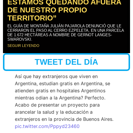
ESTAMOS QUEDANDO AFUERA
DE NUESTRO PROPIO
TERRITORIO”
EL GUÍA DE MONTAÑA JULIÁN PAJAROLA DENUNCIÓ QUE LE
CERRARON EL PASO AL CERRO EZPELETA, EN UNA PARCELA
DE 1.672 HECTÁREAS A NOMBRE DE GERNOT LANGES-
SWAROVSKI.
SEGUIR LEYENDO
TWEET DEL DÍA
Así que hay extranjeros que viven en
Argentina, estudian gratis en Argentina, se
atienden gratis en hospitales Argentinos
mientras odian a la Argentina? Perfecto.
Acabo de presentar un proyecto para
arancelar la salud y la educación a
extranjeros en la provincia de Buenos Aires.
pic.twitter.com/Pppyd23460