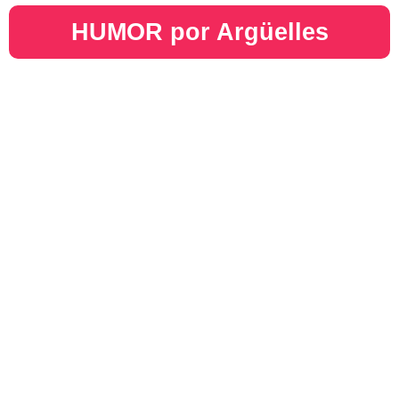
HUMOR por Argüelles​