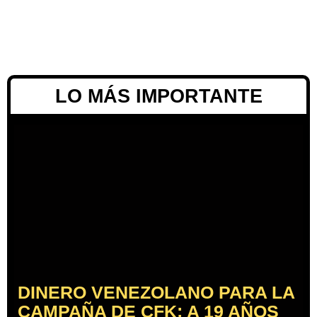
LO MÁS IMPORTANTE
DINERO VENEZOLANO PARA LA
CAMPAÑA DE CFK: A 19 AÑOS