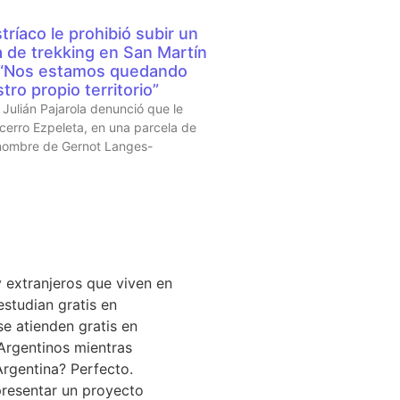
tríaco le prohibió subir un
a de trekking en San Martín
 “Nos estamos quedando
tro propio territorio”
Julián Pajarola denunció que le
 cerro Ezpeleta, en una parcela de
 nombre de Gernot Langes-
L DÍA
 extranjeros que viven en
estudian gratis en
se atienden gratis en
Argentinos mientras
Argentina? Perfecto.
resentar un proyecto