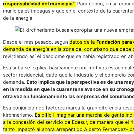
responsabilidad del municipio”.
Para colmo, en su comuni
municipales impagas y que en el contexto de la cuarente
de la energía.
Desde el mes pasado, según
datos de la
Fundación para e
demanda de energía en la zona del conurbano que debe c
revirtiendo así el desplome que se había registrado en ab
Esa suba se explica básicamente por motivos estacionale
sector residencial, dado que la industria y el comercio co
demanda.
Esto implica que la perspectiva es de una may
en la medida en que la cuarentena avance en su cronogr
otra vez en funcionamiento las empresas del conurbano
Esa conjunción de factores marca la gran diferencia respec
kirchnerismo.
Es difícil imaginar una marcha de gente ind
a la concesión del servicio de Edesur, de manera que el r
tanto impactó al ahora arrepentido Alberto Fernández- p