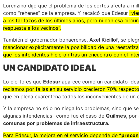
Lorenzino dijo que el problema de los cortes afecta a mill
como “rehenes” de la empresa. Y recalcó que Edesur
“vie
a los tarifazos de los últimos años, pero ni con esa circun
respuesta a los vecinos”.
También el gobernador bonaerense,
Axel Kicillof
, se ple
mencionar explícitamente la posibilidad de una reestatiz
que los intendentes hicieron tras un encuentro con el int
UN CANDIDATO IDEAL
Lo cierto es que
Edesur
aparece como un candidato ideal
reclamos por fallas en su servicio crecieron 70% respect
que en plena cuarentena todos los inconvenientes de un c
Y la empresa no sólo no niega los problemas, sino que s
algunas intendencias –como fue el caso de
Quilmes
, por
comunas por problemas de infraestructura.
Para Edesur, la mejora en el servicio depende de
“precon