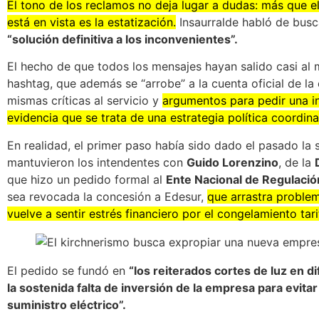
El tono de los reclamos no deja lugar a dudas: más que el
está en vista es la estatización.
Insaurralde habló de busc
“solución definitiva a los inconvenientes”.
El hecho de que todos los mensajes hayan salido casi a
hashtag, que además se “arrobe” a la cuenta oficial de la
mismas críticas al servicio y
argumentos para pedir una i
evidencia que se trata de una estrategia política coordin
En realidad, el primer paso había sido dado el pasado l
mantuvieron los intendentes con
Guido Lorenzino
, de la
que hizo un pedido formal al
Ente Nacional de Regulació
sea revocada la concesión a Edesur,
que arrastra problem
vuelve a sentir estrés financiero por el congelamiento tari
El pedido se fundó en
“los reiterados cortes de luz en d
la sostenida falta de inversión de la empresa para evita
suministro eléctrico”.