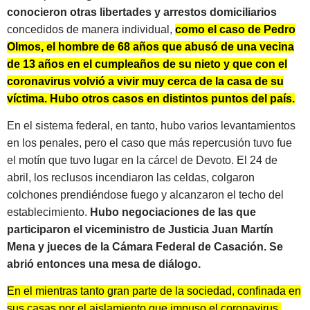
conocieron otras libertades y arrestos domiciliarios
concedidos de manera individual,
como el caso de Pedro
Olmos, el hombre de 68 años que abusó de una vecina
de 13 años en el cumpleaños de su nieto y que con el
coronavirus volvió a vivir muy cerca de la casa de su
víctima. Hubo otros casos en distintos puntos del país.
En el sistema federal, en tanto, hubo varios levantamientos
en los penales, pero el caso que más repercusión tuvo fue
el motín que tuvo lugar en la cárcel de Devoto. El 24 de
abril, los reclusos incendiaron las celdas, colgaron
colchones prendiéndose fuego y alcanzaron el techo del
establecimiento.
Hubo negociaciones de las que
participaron el viceministro de Justicia Juan Martín
Mena y jueces de la Cámara Federal de Casación. Se
abrió entonces una mesa de diálogo.
En el mientras tanto gran parte de la sociedad, confinada en
sus casas por el aislamiento que impuso el coronavirus,