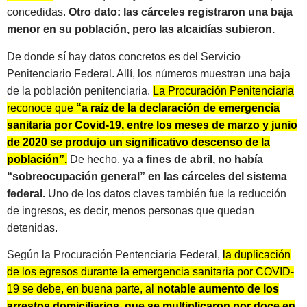
concedidas.
Otro dato: las cárceles registraron una baja
menor en su población, pero las alcaidías subieron.
De donde sí hay datos concretos es del Servicio
Penitenciario Federal. Allí, los números muestran una baja
de la población penitenciaria.
La Procuración Penitenciaria
reconoce que
“a raíz de la declaración de emergencia
sanitaria por Covid-19, entre los meses de marzo y junio
de 2020 se produjo un significativo descenso de la
población”.
De hecho, ya
a fines de abril, no había
“sobreocupación general” en las cárceles del sistema
federal.
Uno de los datos claves también fue la reducción
de ingresos, es decir, menos personas que quedan
detenidas.
Según la Procuración Pentenciaria Federal,
la duplicación
de los egresos durante la emergencia sanitaria por COVID-
19 se debe, en buena parte, al
notable aumento de los
arrestos domiciliarios, que se multiplicaron por doce en