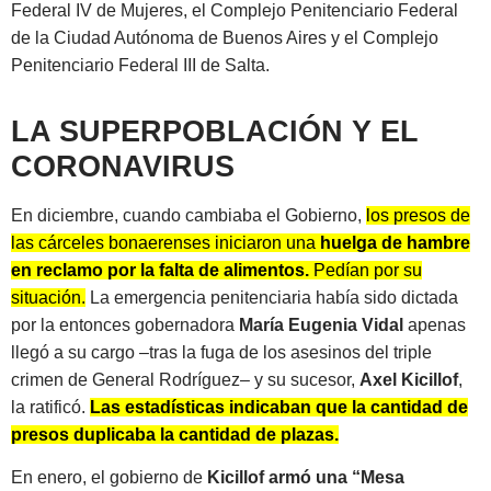
Federal IV de Mujeres, el Complejo Penitenciario Federal
de la Ciudad Autónoma de Buenos Aires y el Complejo
Penitenciario Federal III de Salta.
LA SUPERPOBLACIÓN Y EL
CORONAVIRUS
En diciembre, cuando cambiaba el Gobierno,
los presos de
las cárceles bonaerenses iniciaron una
huelga de hambre
en reclamo por la falta de alimentos.
Pedían por su
situación.
La emergencia penitenciaria había sido dictada
por la entonces gobernadora
María Eugenia Vidal
apenas
llegó a su cargo –tras la fuga de los asesinos del triple
crimen de General Rodríguez– y su sucesor,
Axel Kicillof
,
la ratificó.
Las estadísticas indicaban que la cantidad de
presos duplicaba la cantidad de plazas.
En enero, el gobierno de
Kicillof armó una “Mesa