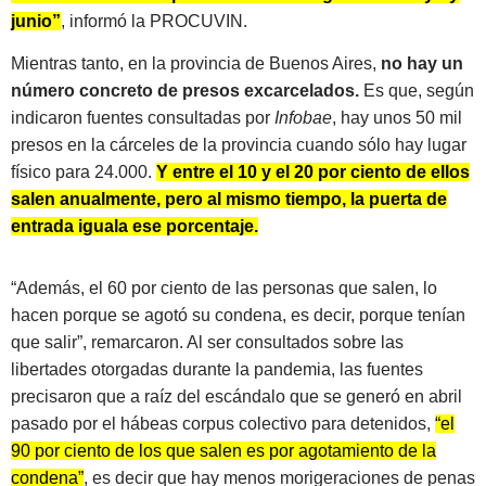
junio”
, informó la PROCUVIN.
Mientras tanto, en la provincia de Buenos Aires,
no hay un
número concreto de presos excarcelados.
Es que, según
indicaron fuentes consultadas por
Infobae
, hay unos 50 mil
presos en la cárceles de la provincia cuando sólo hay lugar
físico para 24.000.
Y entre el 10 y el 20 por ciento de ellos
salen anualmente, pero al mismo tiempo, la puerta de
entrada iguala ese porcentaje.
“Además, el 60 por ciento de las personas que salen, lo
hacen porque se agotó su condena, es decir, porque tenían
que salir”, remarcaron. Al ser consultados sobre las
libertades otorgadas durante la pandemia, las fuentes
precisaron que a raíz del escándalo que se generó en abril
pasado por el hábeas corpus colectivo para detenidos,
“el
90 por ciento de los que salen es por agotamiento de la
condena”
, es decir que hay menos morigeraciones de penas