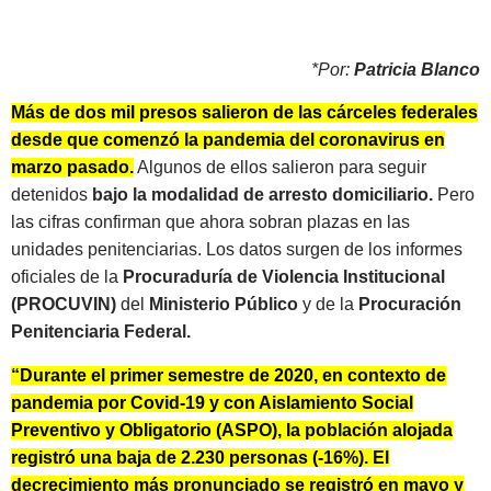
*Por:
Patricia Blanco
Más de dos mil presos salieron de las cárceles federales
desde que comenzó la pandemia del coronavirus en
marzo pasado.
Algunos de ellos salieron para seguir
detenidos
bajo la modalidad de arresto domiciliario.
Pero
las cifras confirman que ahora sobran plazas en las
unidades penitenciarias. Los datos surgen de los informes
oficiales de la
Procuraduría de Violencia Institucional
(PROCUVIN)
del
Ministerio Público
y de la
Procuración
Penitenciaria Federal.
“Durante el primer semestre de 2020, en contexto de
pandemia por Covid-19 y con Aislamiento Social
Preventivo y Obligatorio (ASPO), la población alojada
registró una baja de 2.230 personas (-16%). El
decrecimiento más pronunciado se registró en mayo y