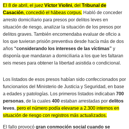
El 8 de abril, el juez
Víctor Violini
, del
Tribunal de
Casación
, concedió el hábeas corpus.
Habló de conceder
arresto domiciliario para presos por delitos leves en
situación de riesgo, analizar la situación de los presos por
delitos graves. También encomendaba evaluar de oficio a
los que tuvieran prisión preventiva desde hacía más de dos
años
“considerando los intereses de las víctimas”
y
disponía que mandaran a domiciliaria a los que les faltaran
seis meses para obtener la libertad asistida o condicional.
Los listados de esos presos habían sido confeccionados por
funcionarios del Ministerio de Justicia y Seguridad, en base
a edades y patologías. Los primeros listados indicaban
700
personas
, de la cuales
400
estaban arrestadas por
delitos
leves
,
pero el número podía elevarse a 2.300 internos en
situación de riesgo con registros más actualizados.
El fallo provocó
gran conmoción social cuando se