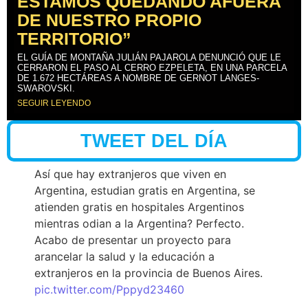
ESTAMOS QUEDANDO AFUERA
DE NUESTRO PROPIO
TERRITORIO”
EL GUÍA DE MONTAÑA JULIÁN PAJAROLA DENUNCIÓ QUE LE
CERRARON EL PASO AL CERRO EZPELETA, EN UNA PARCELA
DE 1.672 HECTÁREAS A NOMBRE DE GERNOT LANGES-
SWAROVSKI.
SEGUIR LEYENDO
TWEET DEL DÍA
Así que hay extranjeros que viven en
Argentina, estudian gratis en Argentina, se
atienden gratis en hospitales Argentinos
mientras odian a la Argentina? Perfecto.
Acabo de presentar un proyecto para
arancelar la salud y la educación a
extranjeros en la provincia de Buenos Aires.
pic.twitter.com/Pppyd23460