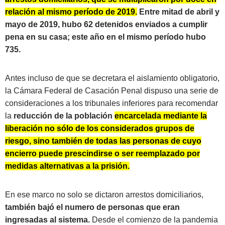
relación al mismo período de 2019.
Entre mitad de abril y
mayo de 2019, hubo 62 detenidos enviados a cumplir
pena en su casa; este año en el mismo período hubo
735.
Antes incluso de que se decretara el aislamiento obligatorio,
la Cámara Federal de Casación Penal dispuso una serie de
consideraciones a los tribunales inferiores para recomendar
la
reducción de la población
encarcelada mediante la
liberación no sólo de los considerados grupos de
riesgo, sino también de todas las personas de cuyo
encierro puede prescindirse o ser reemplazado por
medidas alternativas a la prisión.
En ese marco no solo se dictaron arrestos domiciliarios,
también bajó el numero de personas que eran
ingresadas al sistema.
Desde el comienzo de la pandemia