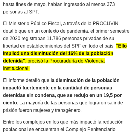
hasta fines de mayo, habían ingresado al menos 373
personas al SPF.
El Ministerio Público Fiscal, a través de la PROCUVIN,
detalló que en un contexto de pandemia, el primer semestre
de 2020 registraban 11.786 personas privadas de su
libertad en establecimientos del SPF en todo el país.
“Ello
implicó una disminución del 16% de la población
detenida”
, precisó la Procuraduría de Violencia
Institucional.
El informe detalló que
la disminución de la población
impactó fuertemente en la cantidad de personas
detenidas sin condena, que se redujo en un 19,5 por
ciento.
La mayoría de las personas que lograron salir de
prisión fueron mujeres y transgénero.
Entre los complejos en los que más impactó la reducción
poblacional se encuentran el Complejo Penitenciario