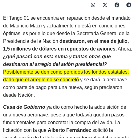
El Tango 01 se encuentra en reparación desde el mandato
de Mauricio Macri y actualmente no está en condiciones
óptimas, es por ello que desde la Secretaría General de la
Presidencia de la Nación
destinaron, en el mes de julio,
1,5 millones de dólares en repuestos de aviones.
Ahora,
¿qué pasará con esta suma y tantas otras que
destinaron al arreglo del avión presidencial?
Posiblemente se den como perdidos los fondos estatales,
dado que el arreglo no se concretó
y se dará la aeronave
como parte de pago para una nueva, según precisaron
desde Nación.
Casa de Gobierno
ya dio como hecho la adquisición de
una nueva aeronave, pese a que todavía quedan pasos
fundamentales para concretar la compra del avión. La
licitación con la que
Alberto Fernández
solicitó la
actualización de la flota aérea presidencial estaba abierta