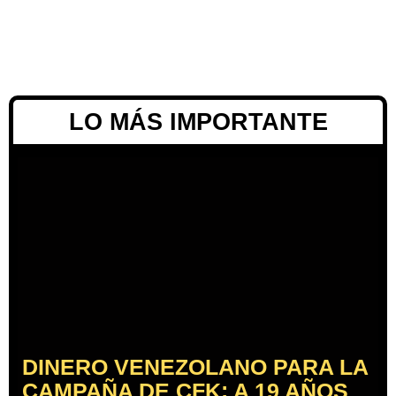
LO MÁS IMPORTANTE
DINERO VENEZOLANO PARA LA
CAMPAÑA DE CFK: A 19 AÑOS