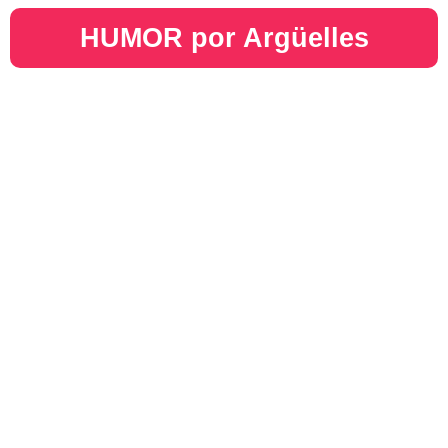
HUMOR por Argüelles​