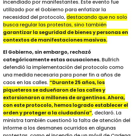
incendiado por manifestantes. Este evento fue
utilizado por el Gobierno para enfatizar la
necesidad del protocolo,
destacando que no solo
busca regular las protestas, sino también
garantizar la seguridad de bienes y personas en
contextos de manifestaciones masivas.
El Gobierno, sin embargo, rechazó
categóricamente estas acusaciones.
Bullrich
defendió la implementación del protocolo como
una medida necesaria para poner fin a años de
caos en las calles.
“Durante 25 años, los
piqueteros se adueñaron de las calles y
extorsionaron a millones de argentinos. Ahora,
con este protocolo, hemos logrado establecer el
orden y proteger a la ciudadanía”
, declaró. La
ministra también cuestionó la falta de atención del
informe a los desmanes ocurridos en algunas
protestas, como el incendio de un móvil de
Cadena