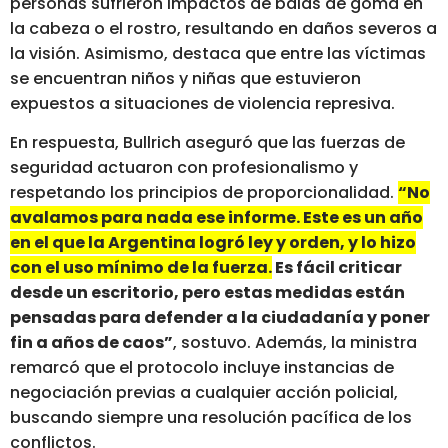
personas sufrieron impactos de balas de goma en
la cabeza o el rostro, resultando en daños severos a
la visión. Asimismo, destaca que entre las víctimas
se encuentran niños y niñas que estuvieron
expuestos a situaciones de violencia represiva.
En respuesta, Bullrich aseguró que las fuerzas de
seguridad actuaron con profesionalismo y
respetando los principios de proporcionalidad.
“No
avalamos para nada ese informe. Este es un año
en el que la Argentina logró ley y orden, y lo hizo
con el uso mínimo de la fuerza.
Es fácil criticar
desde un escritorio, pero estas medidas están
pensadas para defender a la ciudadanía y poner
fin a años de caos”
, sostuvo. Además, la ministra
remarcó que el protocolo incluye instancias de
negociación previas a cualquier acción policial,
buscando siempre una resolución pacífica de los
conflictos.