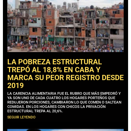
LA POBREZA ESTRUCTURAL
TREPÓ AL 18,8% EN CABA Y
MARCA SU PEOR REGISTRO DESDE
2019
LA CARENCIA ALIMENTARIA FUE EL RUBRO QUE MÁS EMPEORÓ Y
YA SON UNO DE CADA CUATRO LOS HOGARES PORTEÑOS QUE
REDUJERON PORCIONES, CAMBIARON LO QUE COMEN O SALTEAN
COMIDAS. EN LOS HOGARES CON CHICOS LA PRIVACIÓN
ESTRUCTURAL TREPA AL 20,6%.
SEGUIR LEYENDO