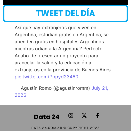
TWEET DEL DÍA
Así que hay extranjeros que viven en
Argentina, estudian gratis en Argentina, se
atienden gratis en hospitales Argentinos
mientras odian a la Argentina? Perfecto.
Acabo de presentar un proyecto para
arancelar la salud y la educación a
extranjeros en la provincia de Buenos Aires.
pic.twitter.com/Pppyd23460
— Agustín Romo (@agustinromm)
July 21,
2026
Data 24
DATA 24.COM.AR © COPYRIGHT 2025