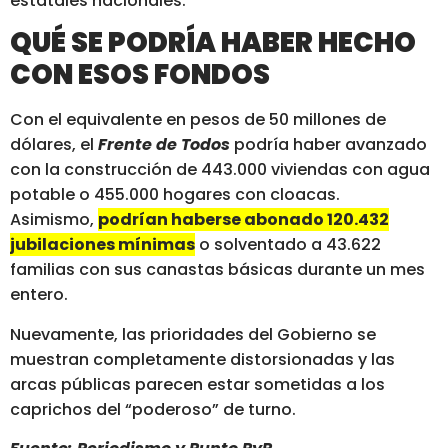
estatales nacionales.
QUÉ SE PODRÍA HABER HECHO
CON ESOS FONDOS
Con el equivalente en pesos de 50 millones de
dólares, el
Frente de Todos
podría haber avanzado
con la construcción de 443.000 viviendas con agua
potable o 455.000 hogares con cloacas.
Asimismo,
podrían haberse abonado 120.432
jubilaciones mínimas
o solventado a 43.622
familias con sus canastas básicas durante un mes
entero.
Nuevamente, las prioridades del Gobierno se
muestran completamente distorsionadas y las
arcas públicas parecen estar sometidas a los
caprichos del “poderoso” de turno.