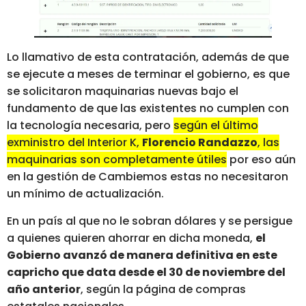
Lo llamativo de esta contratación, además de que
se ejecute a meses de terminar el gobierno, es que
se solicitaron maquinarias nuevas bajo el
fundamento de que las existentes no cumplen con
la tecnología necesaria, pero
según el último
exministro del Interior K,
Florencio Randazzo
, las
maquinarias son completamente útiles
por eso aún
en la gestión de Cambiemos estas no necesitaron
un mínimo de actualización.
En un país al que no le sobran dólares y se persigue
a quienes quieren ahorrar en dicha moneda,
el
Gobierno avanzó de manera definitiva en este
capricho que data desde el 30 de noviembre del
año anterior
, según la página de compras