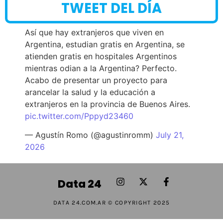
TWEET DEL DÍA
Así que hay extranjeros que viven en
Argentina, estudian gratis en Argentina, se
atienden gratis en hospitales Argentinos
mientras odian a la Argentina? Perfecto.
Acabo de presentar un proyecto para
arancelar la salud y la educación a
extranjeros en la provincia de Buenos Aires.
pic.twitter.com/Pppyd23460
— Agustín Romo (@agustinromm)
July 21,
2026
Data 24
DATA 24.COM.AR © COPYRIGHT 2025