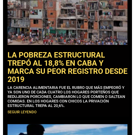
LA POBREZA ESTRUCTURAL
TREPÓ AL 18,8% EN CABA Y
MARCA SU PEOR REGISTRO DESDE
2019
LA CARENCIA ALIMENTARIA FUE EL RUBRO QUE MÁS EMPEORÓ Y
YA SON UNO DE CADA CUATRO LOS HOGARES PORTEÑOS QUE
REDUJERON PORCIONES, CAMBIARON LO QUE COMEN O SALTEAN
COMIDAS. EN LOS HOGARES CON CHICOS LA PRIVACIÓN
ESTRUCTURAL TREPA AL 20,6%.
SEGUIR LEYENDO