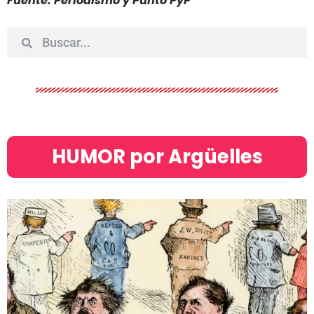
Fuente: Periodismo y Punto PyP
HUMOR por Argüelles​