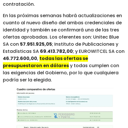
contratación.
En las próximas semanas habrá actualizaciones en
cuanto al nuevo diseño del ambas credenciales de
identidad y también se confirmará una de las tres
ofertas aprobadas. Los oferentes son: Unitec Blue
SA con
57.951.925,05
; Instituto de Publicaciones y
Estadísticas SA
69.413.782,00
; y EUROWITCEL SA con
46.772.600,00
,
todas las ofertas se
presupuestaron en dólares
y todas cumplen con
las exigencias del Gobierno, por lo que cualquiera
podría ser la elegida.