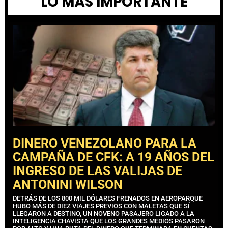
LO MÁS IMPORTANTE
DINERO VENEZOLANO PARA LA
CAMPAÑA DE CFK: A 19 AÑOS DEL
INGRESO DE LAS VALIJAS DE
ANTONINI WILSON
DETRÁS DE LOS 800 MIL DÓLARES FRENADOS EN AEROPARQUE
HUBO MÁS DE DIEZ VIAJES PREVIOS CON MALETAS QUE SÍ
LLEGARON A DESTINO, UN NOVENO PASAJERO LIGADO A LA
INTELIGENCIA CHAVISTA QUE LOS GRANDES MEDIOS PASARON