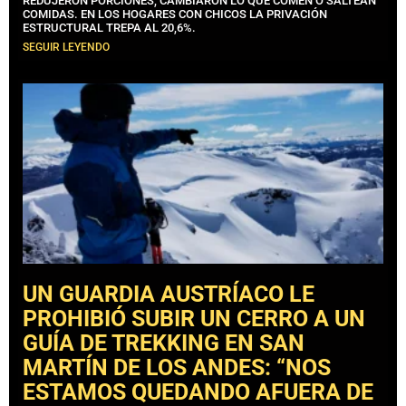
REDUJERON PORCIONES, CAMBIARON LO QUE COMEN O SALTEAN
COMIDAS. EN LOS HOGARES CON CHICOS LA PRIVACIÓN
ESTRUCTURAL TREPA AL 20,6%.
SEGUIR LEYENDO
UN GUARDIA AUSTRÍACO LE
PROHIBIÓ SUBIR UN CERRO A UN
GUÍA DE TREKKING EN SAN
MARTÍN DE LOS ANDES: “NOS
ESTAMOS QUEDANDO AFUERA DE