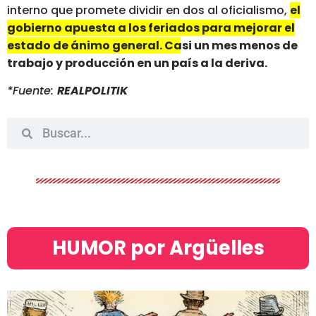
interno que promete dividir en dos al oficialismo,
el
gobierno apuesta a los feriados para mejorar el
estado de ánimo general. Casi un mes menos de
trabajo y producción en un país a la deriva.
*Fuente:
REALPOLITIK
HUMOR por Argüelles​