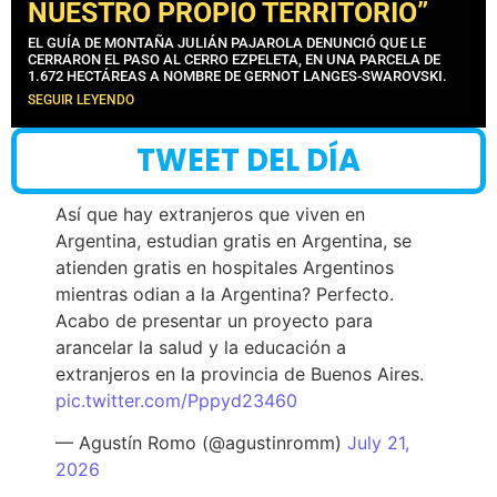
NUESTRO PROPIO TERRITORIO”
EL GUÍA DE MONTAÑA JULIÁN PAJAROLA DENUNCIÓ QUE LE
CERRARON EL PASO AL CERRO EZPELETA, EN UNA PARCELA DE
1.672 HECTÁREAS A NOMBRE DE GERNOT LANGES-SWAROVSKI.
SEGUIR LEYENDO
TWEET DEL DÍA
Así que hay extranjeros que viven en
Argentina, estudian gratis en Argentina, se
atienden gratis en hospitales Argentinos
mientras odian a la Argentina? Perfecto.
Acabo de presentar un proyecto para
arancelar la salud y la educación a
extranjeros en la provincia de Buenos Aires.
pic.twitter.com/Pppyd23460
— Agustín Romo (@agustinromm)
July 21,
2026