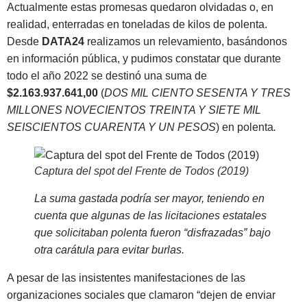
Actualmente estas promesas quedaron olvidadas o, en
realidad, enterradas en toneladas de kilos de polenta.
Desde
DATA24
realizamos un relevamiento, basándonos
en información pública, y pudimos constatar que durante
todo el año 2022 se destinó una suma de
$2.163.937.641,00
(
DOS MIL CIENTO SESENTA Y TRES
MILLONES NOVECIENTOS TREINTA Y SIETE MIL
SEISCIENTOS CUARENTA Y UN PESOS
) en polenta
.
Captura del spot del Frente de Todos (2019)
La suma gastada podría ser mayor, teniendo en
cuenta que algunas de las licitaciones estatales
que solicitaban polenta fueron “disfrazadas” bajo
otra carátula para evitar burlas.
A pesar de las insistentes manifestaciones de las
organizaciones sociales que clamaron “dejen de enviar