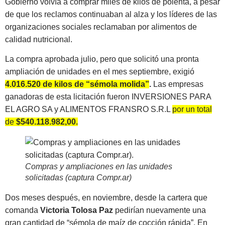
Gobierno volvía a comprar miles de kilos de polenta, a pesar
de que los reclamos continuaban al alza y los líderes de las
organizaciones sociales reclamaban por alimentos de
calidad nutricional.
La compra aprobada julio, pero que solicitó una pronta
ampliación de unidades en el mes septiembre, exigió
4.016.520 de kilos de “sémola molida”
.
Las empresas
ganadoras de esta licitación fueron INVERSIONES PARA
EL AGRO SA y ALIMENTOS FRANSRO S.R.L
por un total
de
$540.118.982,00.
Compras y ampliaciones en las unidades
solicitadas (captura Compr.ar)
Dos meses después, en noviembre, desde la cartera que
comanda
Victoria Tolosa Paz
pedirían nuevamente una
gran cantidad de “sémola de maíz de cocción rápida”. En