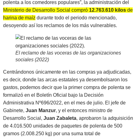
polenta a los comedores populares”, la administración del
Ministerio de Desarrollo Social compró
12.763.610 kilos
de
harina de maíz
durante todo el periodo mencionado,
desoyendo así los reclamos de los más vulnerables.
El reclamo de las voceras de las organizaciones
sociales (2022)
Centrándonos únicamente en las compras ya adjudicadas,
es decir, donde las arcas estatales ya desembolsaron los
gastos, podemos decir que la primer compra de polenta se
formalizó en el Boletín Oficial bajo la Decisión
Administrativa Nº696/2022, en el mes de julio. El jefe de
Gabinete,
Juan Manzur
, y el entonces ministro de
Desarrollo Social,
Juan Zabaleta
, aprobaron la adquisición
de 4.016.500 unidades de paquetes de polenta de 500
gramos (2.008.250 kg) por una suma total de