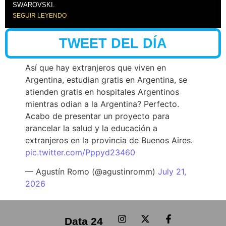
SWAROVSKI.
SEGUIR LEYENDO
TWEET DEL DÍA
Así que hay extranjeros que viven en
Argentina, estudian gratis en Argentina, se
atienden gratis en hospitales Argentinos
mientras odian a la Argentina? Perfecto.
Acabo de presentar un proyecto para
arancelar la salud y la educación a
extranjeros en la provincia de Buenos Aires.
pic.twitter.com/Pppyd23460
— Agustín Romo (@agustinromm)
July 21,
2026
Data 24