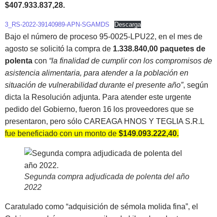
$407.933.837,28.
3_RS-2022-39140989-APN-SGAMDS
Descarga
Bajo el número de proceso 95-0025-LPU22, en el mes de
agosto se solicitó la compra de
1.338.840,00 paquetes de
polenta
con
“la finalidad de cumplir con los compromisos de
asistencia alimentaria, para atender a la población en
situación de vulnerabilidad durante el presente año”
, según
dicta la Resolución adjunta. Para atender este urgente
pedido del Gobierno, fueron 16 los proveedores que se
presentaron, pero sólo CAREAGA HNOS Y TEGLIA S.R.L
fue beneficiado con un monto de
$149.093.222,40.
Segunda compra adjudicada de polenta del año
2022
Caratulado como “adquisición de sémola molida fina”, el