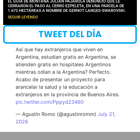
EL GUÍA DE MONTAÑA JULIÁN PAJAROLA DENUNCIÓ QUE LE
CERRARON EL PASO AL CERRO EZPELETA, EN UNA PARCELA DE
1.672 HECTÁREAS A NOMBRE DE GERNOT LANGES-SWAROVSKI.
SEGUIR LEYENDO
TWEET DEL DÍA
Así que hay extranjeros que viven en
Argentina, estudian gratis en Argentina, se
atienden gratis en hospitales Argentinos
mientras odian a la Argentina? Perfecto.
Acabo de presentar un proyecto para
arancelar la salud y la educación a
extranjeros en la provincia de Buenos Aires.
pic.twitter.com/Pppyd23460
— Agustín Romo (@agustinromm)
July 21,
2026