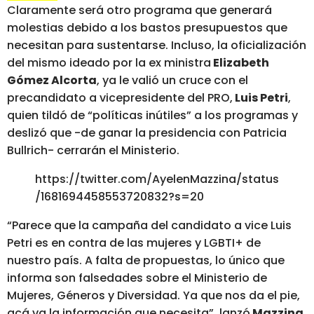
Claramente será otro programa que generará
molestias debido a los bastos presupuestos que
necesitan para sustentarse. Incluso, la oficialización
del mismo ideado por la ex ministra
Elizabeth
Gómez Alcorta
, ya le valió un cruce con el
precandidato a vicepresidente del PRO,
Luis Petri
,
quien tildó de “políticas inútiles” a los programas y
deslizó que -de ganar la presidencia con Patricia
Bullrich- cerrarán el Ministerio.
https://twitter.com/AyelenMazzina/status
/1681694458553720832?s=20
“Parece que la campaña del candidato a vice Luis
Petri es en contra de las mujeres y LGBTI+ de
nuestro país. A falta de propuestas, lo único que
informa son falsedades sobre el Ministerio de
Mujeres, Géneros y Diversidad. Ya que nos da el pie,
acá va la información que necesita”, lanzó
Mazzina