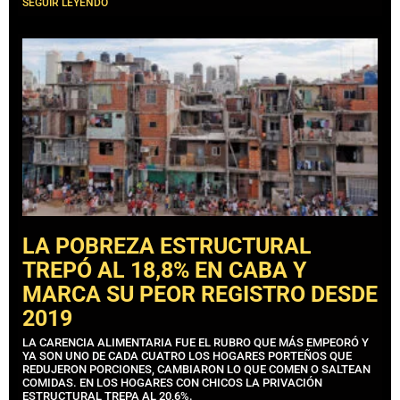
SEGUIR LEYENDO
LA POBREZA ESTRUCTURAL
TREPÓ AL 18,8% EN CABA Y
MARCA SU PEOR REGISTRO DESDE
2019
LA CARENCIA ALIMENTARIA FUE EL RUBRO QUE MÁS EMPEORÓ Y
YA SON UNO DE CADA CUATRO LOS HOGARES PORTEÑOS QUE
REDUJERON PORCIONES, CAMBIARON LO QUE COMEN O SALTEAN
COMIDAS. EN LOS HOGARES CON CHICOS LA PRIVACIÓN
ESTRUCTURAL TREPA AL 20,6%.