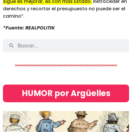
sigue es mejorar, es con más Estado.
Retroceder en
derechos y recortar el presupuesto no puede ser el
camino”.
*Fuente: REALPOLITIK
HUMOR por Argüelles​