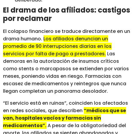
El drama de los afiliados: castigos
por reclamar
El colapso financiero se traduce directamente en un
drama humano.
Los afiliados denuncian un
promedio de 90 interrupciones diarias en los
servicios por falta de pago a prestadores.
Las
demoras en la autorización de insumos críticos
como stents o marcapasos se extienden por varios
meses, poniendo vidas en riesgo. Farmacias con
escasez de medicamentos y reintegros que nunca
llegan completan un panorama desolador.
“El servicio está en ruinas”, coinciden los afectados
en redes sociales, que describen
“médicos que se
van, hospitales vacíos y farmacias sin
medicamentos”.
A pesar de la obligatoriedad del
aporte, los afiliados se sienten abandonados y