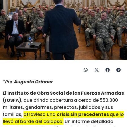
*Por
Augusto Grinner
El
Instituto de Obra Social de las Fuerzas Armadas
(IOSFA)
, que brinda cobertura a cerca de 550.000
militares, gendarmes, prefectos, jubilados y sus
familias,
atraviesa una
crisis sin precedentes
que lo
llev
ó
al borde del colapso.
Un informe detallado