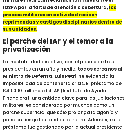
militares realizan reclamos formales ante el
IOSFA por la falta de atención o cobertura,
los
propios militares en actividad reciben
reprimendas y castigos disciplinarios dentro de
sus unidades.
El parche del IAF y el temor a la
privatización
La inestabilidad directiva, con el pasaje de tres
presidentes en un año y medio,
todos cercanos al
Ministro de Defensa, Luis Petri
; se evidencia la
imposibilidad de contener la crisis. El préstamo de
$40.000 millones del IAF (Instituto de Ayuda
Financiera), una entidad clave para las jubilaciones
militares, es considerado por muchos como un
parche superficial que sólo prolonga la agonía y
pone en riesgo los fondos de retiro. Además, este
préstamo fue gestionado por la actual presidente