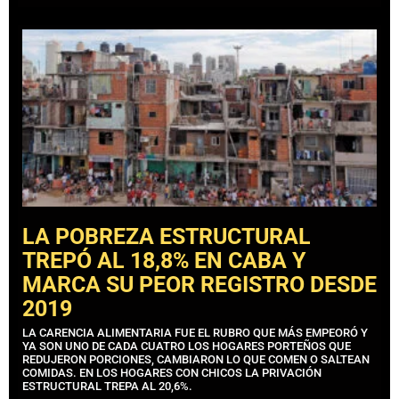
LA POBREZA ESTRUCTURAL
TREPÓ AL 18,8% EN CABA Y
MARCA SU PEOR REGISTRO DESDE
2019
LA CARENCIA ALIMENTARIA FUE EL RUBRO QUE MÁS EMPEORÓ Y
YA SON UNO DE CADA CUATRO LOS HOGARES PORTEÑOS QUE
REDUJERON PORCIONES, CAMBIARON LO QUE COMEN O SALTEAN
COMIDAS. EN LOS HOGARES CON CHICOS LA PRIVACIÓN
ESTRUCTURAL TREPA AL 20,6%.