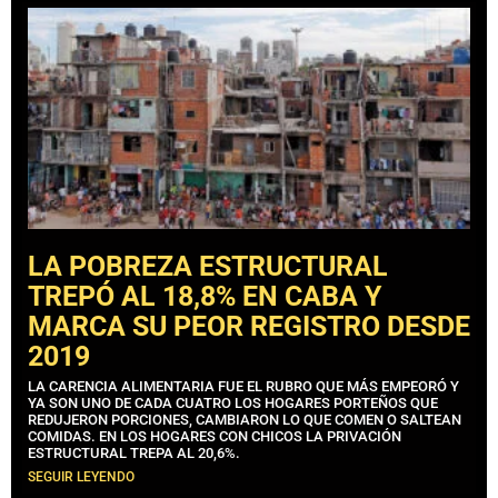
LA POBREZA ESTRUCTURAL
TREPÓ AL 18,8% EN CABA Y
MARCA SU PEOR REGISTRO DESDE
2019
LA CARENCIA ALIMENTARIA FUE EL RUBRO QUE MÁS EMPEORÓ Y
YA SON UNO DE CADA CUATRO LOS HOGARES PORTEÑOS QUE
REDUJERON PORCIONES, CAMBIARON LO QUE COMEN O SALTEAN
COMIDAS. EN LOS HOGARES CON CHICOS LA PRIVACIÓN
ESTRUCTURAL TREPA AL 20,6%.
SEGUIR LEYENDO