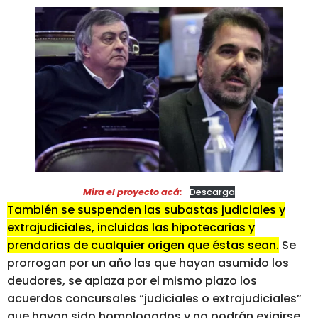
Mira el proyecto acá:
Descarga
También se suspenden las subastas judiciales y
extrajudiciales, incluidas las hipotecarias y
prendarias de cualquier origen que éstas sean.
Se
prorrogan por un año las que hayan asumido los
deudores, se aplaza por el mismo plazo los
acuerdos concursales “judiciales o extrajudiciales”
que hayan sido homologados y no podrán exigirse