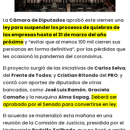
La
Cámara de Diputados
aprobó este viernes una
ley para suspender los procesos de quiebras de
las empresas hasta el 31 de marzo del año
próximo
y “evitar que al menos 100 mil cierren sus
persianas en forma definitiva”, por las pérdidas que
les ocasionó la pandemia del coronavirus.
El proyecto surgió de las iniciativas de
Carlos Selva
,
del
Frente de Todos
; y
Cristian Ritondo
del
PRO
; y
contó con aportes de diputados de otras
bancadas, como
José Luis Ramón
,
Graciela
Camaño
y la neuquina
Alma Sapag.
Deberá ser
aprobado por el Senado para convertirse en ley.
El acuerdo se materializó esta mañana en una
reunión de la Comisión de Justicia, presidida por el