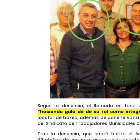
Según la denuncia, el llamado en tono 
“haciendo gala de de su rol como integr
locutor de boxeo, además de ponerle voz a la
del Sindicato de Trabajadores Municipales de
Tras la denuncia, que cobró fuerza el f
WhatsApp de vecinos y espacios de debate v