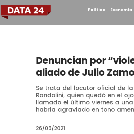
Política
Economía
Denuncian por “viol
aliado de Julio Zam
Se trata del locutor oficial de 
Randolini, quien quedó en el oj
llamado el último viernes a u
habría agraviado en tono amen
26/05/2021