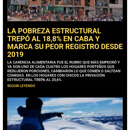
LA POBREZA ESTRUCTURAL
TREPÓ AL 18,8% EN CABA Y
MARCA SU PEOR REGISTRO DESDE
2019
LA CARENCIA ALIMENTARIA FUE EL RUBRO QUE MÁS EMPEORÓ Y
YA SON UNO DE CADA CUATRO LOS HOGARES PORTEÑOS QUE
REDUJERON PORCIONES, CAMBIARON LO QUE COMEN O SALTEAN
COMIDAS. EN LOS HOGARES CON CHICOS LA PRIVACIÓN
ESTRUCTURAL TREPA AL 20,6%.
SEGUIR LEYENDO