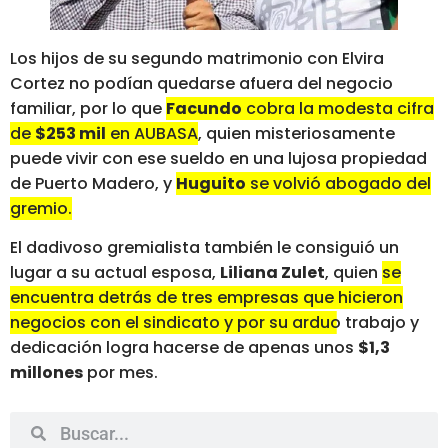
Los hijos de su segundo matrimonio con Elvira
Cortez no podían quedarse afuera del negocio
familiar, por lo que
Facundo
cobra la modesta cifra
de
$253 mil
en AUBASA
, quien misteriosamente
puede vivir con ese sueldo en una lujosa propiedad
de Puerto Madero, y
Huguito
se volvió abogado del
gremio.
El dadivoso gremialista también le consiguió un
lugar a su actual esposa,
Liliana Zulet
, quien
se
encuentra detrás de tres empresas que hicieron
negocios con el sindicato y por su arduo trabajo y
dedicación logra hacerse de apenas unos
$1,3
millones
por mes.